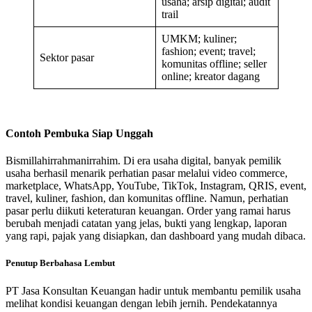
usaha; arsip digital; audit
trail
UMKM; kuliner;
fashion; event; travel;
Sektor pasar
komunitas offline; seller
online; kreator dagang
Contoh Pembuka Siap Unggah
Bismillahirrahmanirrahim. Di era usaha digital, banyak pemilik
usaha berhasil menarik perhatian pasar melalui video commerce,
marketplace, WhatsApp, YouTube, TikTok, Instagram, QRIS, event,
travel, kuliner, fashion, dan komunitas offline. Namun, perhatian
pasar perlu diikuti keteraturan keuangan. Order yang ramai harus
berubah menjadi catatan yang jelas, bukti yang lengkap, laporan
yang rapi, pajak yang disiapkan, dan dashboard yang mudah dibaca.
Penutup Berbahasa Lembut
PT Jasa Konsultan Keuangan hadir untuk membantu pemilik usaha
melihat kondisi keuangan dengan lebih jernih. Pendekatannya