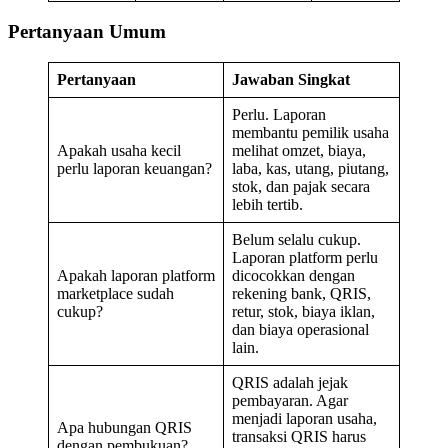
Pertanyaan Umum
Pertanyaan
Jawaban Singkat
Perlu. Laporan
membantu pemilik usaha
Apakah usaha kecil
melihat omzet, biaya,
perlu laporan keuangan?
laba, kas, utang, piutang,
stok, dan pajak secara
lebih tertib.
Belum selalu cukup.
Laporan platform perlu
Apakah laporan platform
dicocokkan dengan
marketplace sudah
rekening bank, QRIS,
cukup?
retur, stok, biaya iklan,
dan biaya operasional
lain.
QRIS adalah jejak
pembayaran. Agar
menjadi laporan usaha,
Apa hubungan QRIS
transaksi QRIS harus
dengan pembukuan?