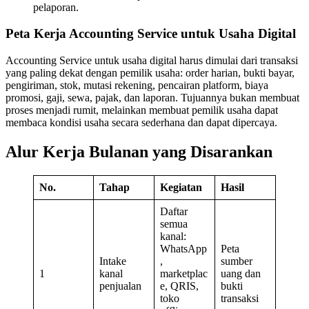
pelaporan.
Peta Kerja Accounting Service untuk Usaha Digital
Accounting Service untuk usaha digital harus dimulai dari transaksi
yang paling dekat dengan pemilik usaha: order harian, bukti bayar,
pengiriman, stok, mutasi rekening, pencairan platform, biaya
promosi, gaji, sewa, pajak, dan laporan. Tujuannya bukan membuat
proses menjadi rumit, melainkan membuat pemilik usaha dapat
membaca kondisi usaha secara sederhana dan dapat dipercaya.
Alur Kerja Bulanan yang Disarankan
No.
Tahap
Kegiatan
Hasil
Daftar
semua
kanal:
WhatsApp
Peta
Intake
,
sumber
1
kanal
marketplac
uang dan
penjualan
e, QRIS,
bukti
toko
transaksi