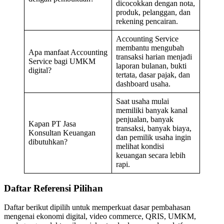
dicocokkan dengan nota,
produk, pelanggan, dan
rekening pencairan.
Accounting Service
membantu mengubah
Apa manfaat Accounting
transaksi harian menjadi
Service bagi UMKM
laporan bulanan, bukti
digital?
tertata, dasar pajak, dan
dashboard usaha.
Saat usaha mulai
memiliki banyak kanal
penjualan, banyak
Kapan PT Jasa
transaksi, banyak biaya,
Konsultan Keuangan
dan pemilik usaha ingin
dibutuhkan?
melihat kondisi
keuangan secara lebih
rapi.
Daftar Referensi Pilihan
Daftar berikut dipilih untuk memperkuat dasar pembahasan
mengenai ekonomi digital, video commerce, QRIS, UMKM,