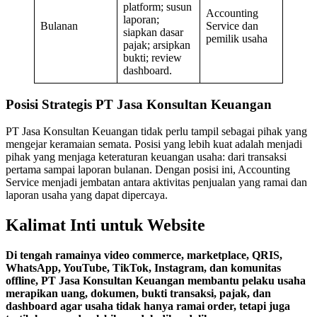
platform; susun
Accounting
laporan;
Bulanan
Service dan
siapkan dasar
pemilik usaha
pajak; arsipkan
bukti; review
dashboard.
Posisi Strategis PT Jasa Konsultan Keuangan
PT Jasa Konsultan Keuangan tidak perlu tampil sebagai pihak yang
mengejar keramaian semata. Posisi yang lebih kuat adalah menjadi
pihak yang menjaga keteraturan keuangan usaha: dari transaksi
pertama sampai laporan bulanan. Dengan posisi ini, Accounting
Service menjadi jembatan antara aktivitas penjualan yang ramai dan
laporan usaha yang dapat dipercaya.
Kalimat Inti untuk Website
Di tengah ramainya video commerce, marketplace, QRIS,
WhatsApp, YouTube, TikTok, Instagram, dan komunitas
offline, PT Jasa Konsultan Keuangan membantu pelaku usaha
merapikan uang, dokumen, bukti transaksi, pajak, dan
dashboard agar usaha tidak hanya ramai order, tetapi juga