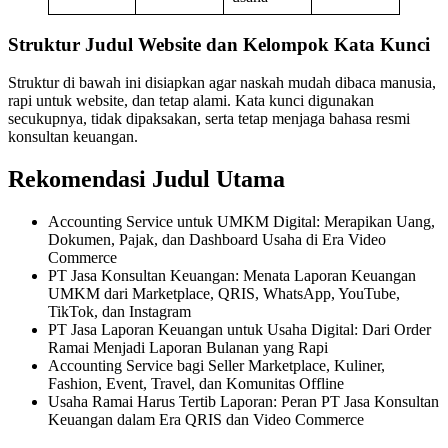
Struktur Judul Website dan Kelompok Kata Kunci
Struktur di bawah ini disiapkan agar naskah mudah dibaca manusia,
rapi untuk website, dan tetap alami. Kata kunci digunakan
secukupnya, tidak dipaksakan, serta tetap menjaga bahasa resmi
konsultan keuangan.
Rekomendasi Judul Utama
Accounting Service untuk UMKM Digital: Merapikan Uang,
Dokumen, Pajak, dan Dashboard Usaha di Era Video
Commerce
PT Jasa Konsultan Keuangan: Menata Laporan Keuangan
UMKM dari Marketplace, QRIS, WhatsApp, YouTube,
TikTok, dan Instagram
PT Jasa Laporan Keuangan untuk Usaha Digital: Dari Order
Ramai Menjadi Laporan Bulanan yang Rapi
Accounting Service bagi Seller Marketplace, Kuliner,
Fashion, Event, Travel, dan Komunitas Offline
Usaha Ramai Harus Tertib Laporan: Peran PT Jasa Konsultan
Keuangan dalam Era QRIS dan Video Commerce