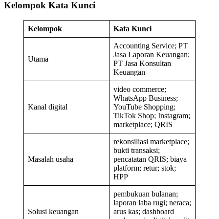
Kelompok Kata Kunci
Kelompok
Kata Kunci
Accounting Service; PT
Jasa Laporan Keuangan;
Utama
PT Jasa Konsultan
Keuangan
video commerce;
WhatsApp Business;
Kanal digital
YouTube Shopping;
TikTok Shop; Instagram;
marketplace; QRIS
rekonsiliasi marketplace;
bukti transaksi;
Masalah usaha
pencatatan QRIS; biaya
platform; retur; stok;
HPP
pembukuan bulanan;
laporan laba rugi; neraca;
Solusi keuangan
arus kas; dashboard