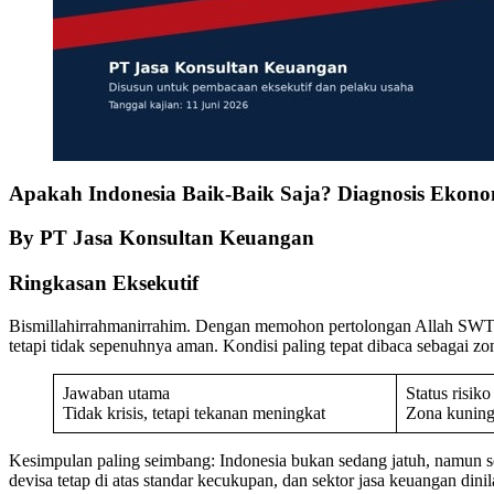
Apakah Indonesia Baik-Baik Saja? Diagnosis Ekono
By PT Jasa Konsultan Keuangan
Ringkasan Eksekutif
Bismillahirrahmanirrahim. Dengan memohon pertolongan Allah SWT, k
tetapi tidak sepenuhnya aman. Kondisi paling tepat dibaca sebagai zo
Jawaban utama
Status risiko
Tidak krisis, tetapi tekanan meningkat
Zona kuning
Kesimpulan paling seimbang: Indonesia bukan sedang jatuh, namun se
devisa tetap di atas standar kecukupan, dan sektor jasa keuangan dinila