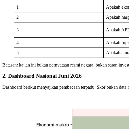
1
Apakah eko
2
Apakah harg
3
Apakah APB
4
Apakah rupia
5
Apakah atur
Batasan: kajian ini bukan pernyataan resmi negara, bukan saran inve
2. Dashboard Nasional Juni 2026
Dashboard berikut menyajikan pembacaan terpadu. Skor bukan data resm