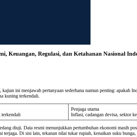
mi, Keuangan, Regulasi, dan Ketahanan Nasional Ind
ajian ini menjawab pertanyaan sederhana namun penting: apakah Indon
na kuning terkendali.
Penjaga utama
 terkendali
Inflasi, cadangan devisa, sektor 
dang diuji. Data resmi menunjukkan pertumbuhan ekonomi masih positif
i terjaga. Di sisi lain, tekanan nilai tukar rupiah, kenaikan suku bunga, 