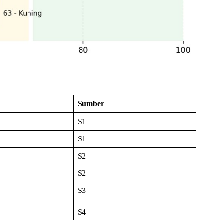
Sumber
S1
S1
S2
S2
S3
S4