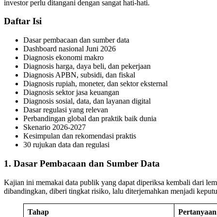
investor perlu ditangani dengan sangat hati-hati.
Daftar Isi
Dasar pembacaan dan sumber data
Dashboard nasional Juni 2026
Diagnosis ekonomi makro
Diagnosis harga, daya beli, dan pekerjaan
Diagnosis APBN, subsidi, dan fiskal
Diagnosis rupiah, moneter, dan sektor eksternal
Diagnosis sektor jasa keuangan
Diagnosis sosial, data, dan layanan digital
Dasar regulasi yang relevan
Perbandingan global dan praktik baik dunia
Skenario 2026-2027
Kesimpulan dan rekomendasi praktis
30 rujukan data dan regulasi
1. Dasar Pembacaan dan Sumber Data
Kajian ini memakai data publik yang dapat diperiksa kembali dari l
dibandingkan, diberi tingkat risiko, lalu diterjemahkan menjadi keput
Tahap
Pertanyaan