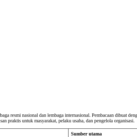
embaga resmi nasional dan lembaga internasional. Pembacaan dibuat den
usan praktis untuk masyarakat, pelaku usaha, dan pengelola organisasi.
Sumber utama