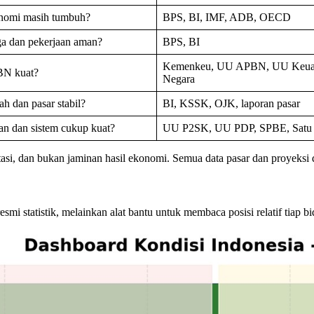
nomi masih tumbuh?
BPS, BI, IMF, ADB, OECD
a dan pekerjaan aman?
BPS, BI
Kemenkeu, UU APBN, UU Keua
N kuat?
Negara
h dan pasar stabil?
BI, KSSK, OJK, laporan pasar
an dan sistem cukup kuat?
UU P2SK, UU PDP, SPBE, Satu
stasi, dan bukan jaminan hasil ekonomi. Semua data pasar dan proyeksi
i statistik, melainkan alat bantu untuk membaca posisi relatif tiap bid