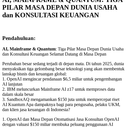
PILAR MASA DEPAN DUNIA USAHA
dan KONSULTASI KEUANGAN
Pendahuluan:
AI, Mainframe & Quantum
: Tiga Pilar Masa Depan Dunia Usaha
dan Konsultasi Keuangan Selamat Datang di Masa Depan
Perubahan besar sedang terjadi di depan mata. Di tahun 2025, dunia
menyaksikan tiga gelombang besar teknologi yang akan membentuk
lanskap bisnis dan keuangan global:
1. OpenAI mengincar pendanaan $6,5 miliar untuk pengembangan
AI lanjutan
2. IBM meluncurkan Mainframe AI z17 untuk memproses data
dalam skala besar
3. SandboxAQ mengamankan $150 juta untuk mempercepat riset
AI Kuantum Apa dampaknya bagi para pengusaha, pelaku UKM,
dan klien jasa keuangan di Indonesia?
1. OpenAI dan Masa Depan Otomatisasi Jasa Konsultan OpenAI
dengan valuasi $150 miliar membuka peluang penggunaan AI