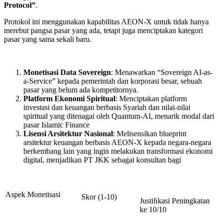
Protocol”
.
Protokol ini menggunakan kapabilitas AEON-X untuk tidak hanya
merebut pangsa pasar yang ada, tetapi juga menciptakan kategori
pasar yang sama sekali baru.
Monetisasi Data Sovereign
: Menawarkan “Sovereign AI-as-
a-Service” kepada pemerintah dan korporasi besar, sebuah
pasar yang belum ada kompetitornya.
Platform Ekonomi Spiritual
: Menciptakan platform
investasi dan keuangan berbasis Syariah dan nilai-nilai
spiritual yang ditenagai oleh Quantum-AI, menarik modal dari
pasar Islamic Finance
Lisensi Arsitektur Nasional
: Melisensikan blueprint
arsitektur keuangan berbasis AEON-X kepada negara-negara
berkembang lain yang ingin melakukan transformasi ekonomi
digital, menjadikan PT JKK sebagai konsultan bagi
Aspek Monetisasi
Skor (1-10)
Justiﬁkasi Peningkatan
ke 10/10