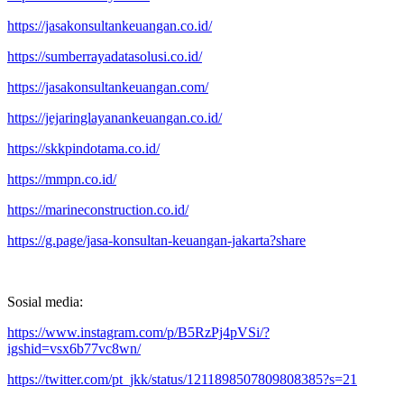
https://jasakonsultankeuangan.co.id/
https://sumberrayadatasolusi.co.id/
https://jasakonsultankeuangan.com/
https://jejaringlayanankeuangan.co.id/
https://skkpindotama.co.id/
https://mmpn.co.id/
https://marineconstruction.co.id/
https://g.page/jasa-konsultan-keuangan-jakarta?share
Sosial media:
https://www.instagram.com/p/B5RzPj4pVSi/?
igshid=vsx6b77vc8wn/
https://twitter.com/pt_jkk/status/1211898507809808385?s=21