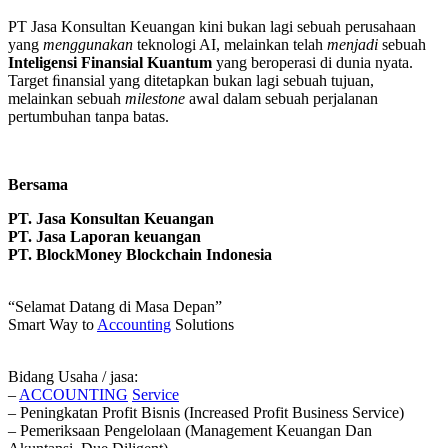
PT Jasa Konsultan Keuangan kini bukan lagi sebuah perusahaan
yang
menggunakan
teknologi AI, melainkan telah
menjadi
sebuah
Inteligensi Finansial Kuantum
yang beroperasi di dunia nyata.
Target ﬁnansial yang ditetapkan bukan lagi sebuah tujuan,
melainkan sebuah
milestone
awal dalam sebuah perjalanan
pertumbuhan tanpa batas.
Bersama
PT. Jasa Konsultan Keuangan
PT. Jasa Laporan keuangan
PT.
BlockMoney Blockchain Indonesia
“Selamat Datang di Masa Depan”
Smart Way to
Accounting
Solutions
Bidang Usaha / jasa:
–
ACCOUNTING
Service
– Peningkatan Profit Bisnis (Increased Profit Business Service)
– Pemeriksaan Pengelolaan (Management Keuangan Dan