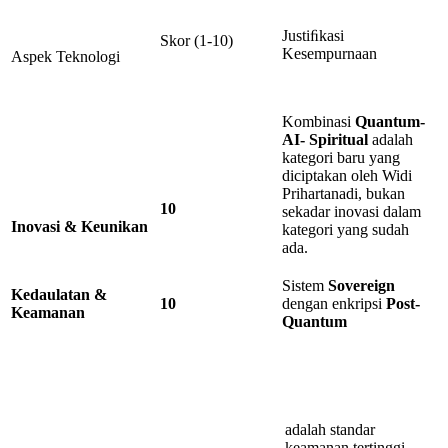
Justiﬁkasi
Skor (1-10)
Kesempurnaan
Aspek Teknologi
Kombinasi
Quantum-
AI- Spiritual
adalah
kategori baru yang
diciptakan oleh Widi
Prihartanadi, bukan
10
sekadar inovasi dalam
Inovasi & Keunikan
kategori yang sudah
ada.
Sistem
Sovereign
Kedaulatan
&
10
dengan enkripsi
Post-
Keamanan
Quantum
adalah standar
keamanan tertinggi