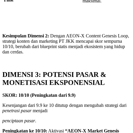
maksimal.
Kesimpulan Dimensi
2
:
Dengan AEON-X Content Genesis Loop,
strategi konten dan marketing PT JKK mencapai skor sempurna
10/10, berubah dari blueprint statis menjadi ekosistem yang hidup
dan cerdas.
DIMENSI 3: POTENSI PASAR &
MONETISASI EKSPONENSIAL
SKOR:
10
/
10
(Peningkatan dari
9
.
9
)
Kesenjangan dari 9.9 ke 10 ditutup dengan mengubah strategi dari
penetrasi
pasar
menjadi
penciptaan
pasar
.
Peningkatan
ke
10
/
10
:
Aktivasi
“AEON-X
Market
Genesis