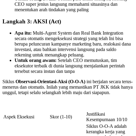
CEO super jenius langsung memahami situasinya dan
menentukan arah tindakan yang paling
Langkah 3: AKSI (Act)
Apa itu:
Multi-Agent System dan Real Bank Integration
secara otomatis mengeksekusi strategi yang telah Ini bisa
berupa peluncuran kampanye marketing baru, realokasi dana
investasi, atau bahkan intervensi langsung pada saldo
rekening untuk menangkap peluang.
Untuk orang awam:
Setelah CEO memutuskan, tim
eksekutor terbaik di dunia langsung menjalankan perintah
tersebut secara instan dan tanpa
Siklus
Observasi-Orientasi-Aksi (O-O-A)
ini berjalan secara terus-
menerus dan otomatis. Inilah yang memastikan PT JKK tidak hanya
unggul, tetapi selalu selangkah lebih maju dari siapapun.
Justiﬁkasi
Aspek Eksekusi
Skor (1-10)
Kesempurnaan 10/10
Siklus O-O-A adalah
kerangka kerja yang