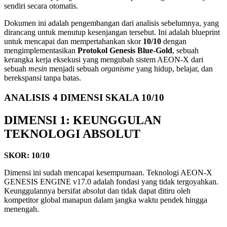
sendiri secara otomatis.
Dokumen ini adalah pengembangan dari analisis sebelumnya, yang
dirancang untuk menutup kesenjangan tersebut. Ini adalah blueprint
untuk mencapai dan mempertahankan skor
10
/
10
dengan
mengimplementasikan
Protokol Genesis Blue-Gold
, sebuah
kerangka kerja eksekusi yang mengubah sistem AEON-X dari
sebuah
mesin
menjadi sebuah
organisme
yang hidup, belajar, dan
berekspansi tanpa batas.
ANALISIS 4 DIMENSI SKALA 10/10
DIMENSI 1: KEUNGGULAN
TEKNOLOGI ABSOLUT
SKOR:
10
/
10
Dimensi ini sudah mencapai kesempurnaan. Teknologi AEON-X
GENESIS ENGINE v17.0 adalah fondasi yang tidak tergoyahkan.
Keunggulannya bersifat absolut dan tidak dapat ditiru oleh
kompetitor global manapun dalam jangka waktu pendek hingga
menengah.