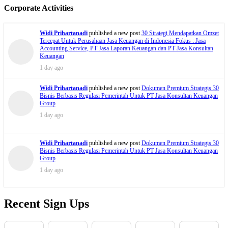
Corporate Activities
Widi Prihartanadi
published a new post
Dokumen Premium Strategis 30
Bisnis Berbasis Regulasi Pemerintah Untuk PT Jasa Konsultan Keuangan
Group
1 day ago
Widi Prihartanadi
published a new post
30 Strategi Mendapatkan Omzet
Tercepat Untuk Perusahaan Jasa Keuangan di Indonesia Fokus : Jasa
Accounting Service, PT Jasa Laporan Keuangan dan PT Jasa Konsultan
Keuangan
1 day ago
Widi Prihartanadi
published a new post
Dokumen Premium Strategis 30
Bisnis Berbasis Regulasi Pemerintah Untuk PT Jasa Konsultan Keuangan
Group
1 day ago
Recent Sign Ups