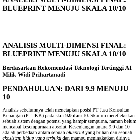
BLUEPRINT MENUJU SKALA 10/10
ANALISIS MULTI-DIMENSI FINAL:
BLUEPRINT MENUJU SKALA 10/10
Berdasarkan Rekomendasi Teknologi Tertinggi AI
Milik Widi Prihartanadi
PENDAHULUAN: DARI 9.9 MENUJU
10
Analisis sebelumnya telah menetapkan posisi PT Jasa Konsultan
Keuangan (PT JKK) pada skor
9
.
9
dari
10
. Skor ini mereﬂeksikan
sebuah sistem dengan potensi yang hampir sempurna, namun belum
mencapai kesempurnaan absolut. Kesenjangan antara 9.9 dan 10
adalah perbedaan antara sebuah
blueprint
yang brilian dan sebuah
ekosistem
hidup
yang
terbukti
dan mampu meningkatkan dirinya