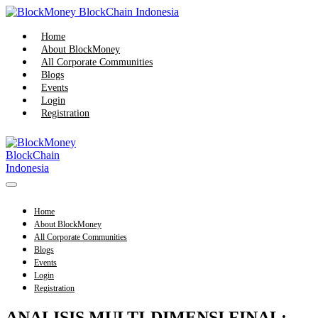
Home
About BlockMoney
All Corporate Communities
Blogs
Events
Login
Registration
Home
About BlockMoney
All Corporate Communities
Blogs
Events
Login
Registration
ANALISIS MULTI-DIMENSI FINAL: