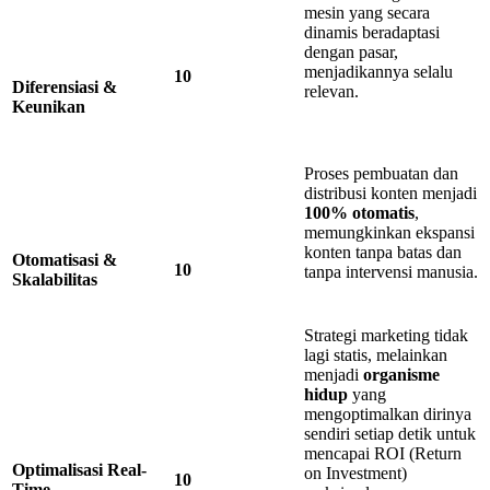
mesin yang secara
dinamis beradaptasi
dengan pasar,
menjadikannya selalu
10
Diferensiasi &
relevan.
Keunikan
Proses pembuatan dan
distribusi konten menjadi
100
% otomatis
,
memungkinkan ekspansi
konten tanpa batas dan
Otomatisasi
&
10
tanpa intervensi manusia.
Skalabilitas
Strategi marketing tidak
lagi statis, melainkan
menjadi
organisme
hidup
yang
mengoptimalkan dirinya
sendiri setiap detik untuk
mencapai ROI (Return
Optimalisasi
Real-
on Investment)
10
Time