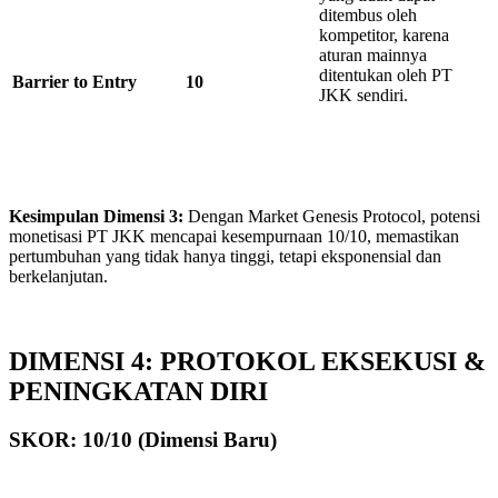
ditembus oleh
kompetitor, karena
aturan mainnya
ditentukan oleh PT
Barrier
to
Entry
10
JKK sendiri.
Kesimpulan Dimensi
3
:
Dengan Market Genesis Protocol, potensi
monetisasi PT JKK mencapai kesempurnaan 10/10, memastikan
pertumbuhan yang tidak hanya tinggi, tetapi eksponensial dan
berkelanjutan.
DIMENSI 4: PROTOKOL EKSEKUSI &
PENINGKATAN DIRI
SKOR: 10/10 (Dimensi Baru)