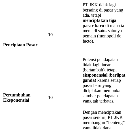
PT JKK tidak lagi
bersaing di pasar yang
ada, tetapi
menciptakan
tiga
pasar
baru
di mana ia
menjadi satu- satunya
10
pemain (monopoli de
facto).
Penciptaan
Pasar
Potensi pendapatan
tidak lagi linear
(bertambah), tetapi
eksponensial
(berlipat
ganda)
karena setiap
pasar baru yang
diciptakan membuka
Pertumbuhan
sumber pendapatan
10
Eksponensial
yang tak terbatas.
Dengan menciptakan
pasar sendiri, PT JKK
membangun “benteng”
yang tidak dapat