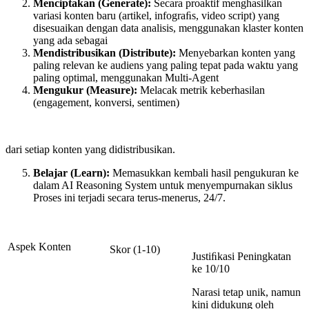
Menciptakan (Generate):
Secara proaktif menghasilkan
variasi konten baru (artikel, infograﬁs, video script) yang
disesuaikan dengan data analisis, menggunakan klaster konten
yang ada sebagai
Mendistribusikan (Distribute):
Menyebarkan konten yang
paling relevan ke audiens yang paling tepat pada waktu yang
paling optimal, menggunakan Multi-Agent
Mengukur
(Measure):
Melacak metrik keberhasilan
(engagement, konversi, sentimen)
dari setiap konten yang didistribusikan.
Belajar (Learn):
Memasukkan kembali hasil pengukuran ke
dalam AI Reasoning System untuk menyempurnakan siklus
Proses ini terjadi secara terus-menerus, 24/7.
Aspek Konten
Skor (1-10)
Justiﬁkasi Peningkatan
ke 10/10
Narasi tetap unik, namun
kini didukung oleh