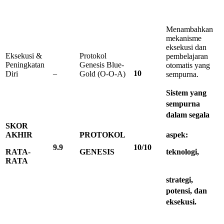
Menambahkan
mekanisme
eksekusi dan
Eksekusi &
Protokol
pembelajaran
Peningkatan
Genesis Blue-
otomatis yang
–
10
Diri
Gold (O-O-A)
sempurna.
Sistem
yang
sempurna
dalam
segala
SKOR
AKHIR
PROTOKOL
aspek:
9
.
9
10
/
10
RATA-
GENESIS
teknologi,
RATA
strategi,
potensi,
dan
eksekusi.