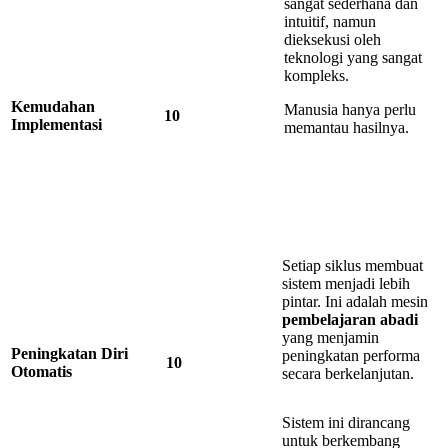
sangat sederhana dan
intuitif, namun
dieksekusi oleh
teknologi yang sangat
kompleks.
Kemudahan
Manusia hanya perlu
10
Implementasi
memantau hasilnya.
Setiap siklus membuat
sistem menjadi lebih
pintar. Ini adalah mesin
pembelajaran
abadi
yang menjamin
Peningkatan
Diri
peningkatan performa
10
Otomatis
secara berkelanjutan.
Sistem ini dirancang
untuk berkembang