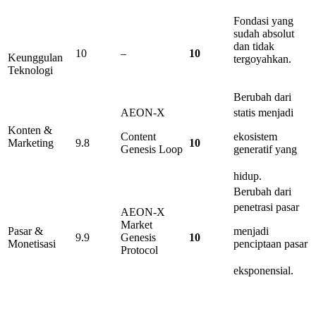
Fondasi yang
sudah absolut
dan tidak
10
–
10
Keunggulan
tergoyahkan.
Teknologi
Berubah dari
AEON-X
statis menjadi
Konten &
Content
ekosistem
Marketing
9.8
10
Genesis Loop
generatif yang
hidup.
Berubah dari
penetrasi pasar
AEON-X
Market
Pasar &
menjadi
9.9
Genesis
10
Monetisasi
penciptaan pasar
Protocol
eksponensial.