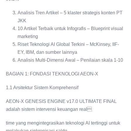
Analisis Tren Artikel – 5 klaster strategis konten PT
JKK
10 Artikel Terbaik untuk Infografis – Blueprint visual
marketing
Riset Teknologi AI Global Terkini – McKinsey, IIF-
EY, IBM, dan sumber lainnya
Analisis Multi-Dimensi Awal – Penilaian skala 1-10
BAGIAN 1: FONDASI TEKNOLOGI AEON-X
1.1 Arsitektur Sistem Komprehensif
AEON-X GENESIS ENGINE v17.0 ULTIMATE FINAL
adalah sistem intervensi keuangan real
time yang mengintegrasikan teknologi AI tertinggi untuk
melakukan sinkronisasi saldo