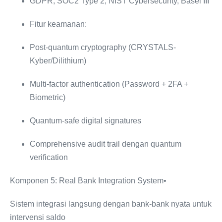
GDPR, SOC2 Type 2, NIST Cybersecurity, Basel III
Fitur keamanan:
Post-quantum cryptography (CRYSTALS-
Kyber/Dilithium)
Multi-factor authentication (Password + 2FA +
Biometric)
Quantum-safe digital signatures
Comprehensive audit trail dengan quantum
verification
Komponen 5: Real Bank Integration System•
Sistem integrasi langsung dengan bank-bank nyata untuk
intervensi saldo