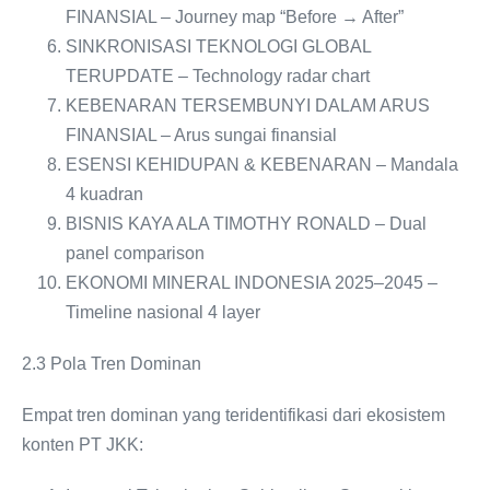
FINANSIAL – Journey map “Before → After”
SINKRONISASI TEKNOLOGI GLOBAL
TERUPDATE – Technology radar chart
KEBENARAN TERSEMBUNYI DALAM ARUS
FINANSIAL – Arus sungai finansial
ESENSI KEHIDUPAN & KEBENARAN – Mandala
4 kuadran
BISNIS KAYA ALA TIMOTHY RONALD – Dual
panel comparison
EKONOMI MINERAL INDONESIA 2025‒2045 –
Timeline nasional 4 layer
2.3 Pola Tren Dominan
Empat tren dominan yang teridentifikasi dari ekosistem
konten PT JKK: