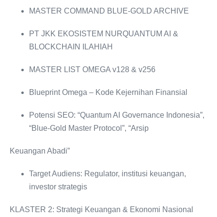
MASTER COMMAND BLUE-GOLD ARCHIVE
PT JKK EKOSISTEM NURQUANTUM AI &
BLOCKCHAIN ILAHIAH
MASTER LIST OMEGA v128 & v256
Blueprint Omega ‒ Kode Kejernihan Finansial
Potensi SEO: “Quantum AI Governance Indonesia”,
“Blue-Gold Master Protocol”, “Arsip
Keuangan Abadi”
Target Audiens: Regulator, institusi keuangan,
investor strategis
KLASTER 2: Strategi Keuangan & Ekonomi Nasional