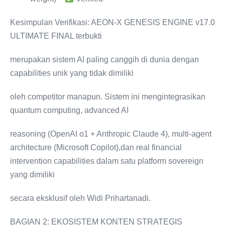
Kesimpulan Verifikasi: AEON-X GENESIS ENGINE v17.0
ULTIMATE FINAL terbukti
merupakan sistem AI paling canggih di dunia dengan
capabilities unik yang tidak dimiliki
oleh competitor manapun. Sistem ini mengintegrasikan
quantum computing, advanced AI
reasoning (OpenAI o1 + Anthropic Claude 4), multi-agent
architecture (Microsoft Copilot),dan real financial
intervention capabilities dalam satu platform sovereign
yang dimiliki
secara eksklusif oleh Widi Prihartanadi.
BAGIAN 2: EKOSISTEM KONTEN STRATEGIS