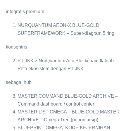
infografis premium:
NURQUANTUM AEON-X BLUE-GOLD
SUPERFRAMEWORK – Super-diagram 5 ring
konsentris
PT JKK × NurQuantum AI × Blockchain Ilahiah –
Peta ekosistem dengan PT JKK
sebagai hub
MASTER COMMAND BLUE-GOLD ARCHIVE –
Command dashboard / control center
MASTER LIST OMEGA ‒ BLUE-GOLD MASTER
ARCHIVE – Omega Tree (pohon arsip)
BLUEPRINT OMEGA: KODE KEJERNIHAN