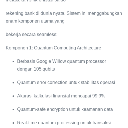
rekening bank di dunia nyata. Sistem ini menggabungkan
enam komponen utama yang
bekerja secara seamless:
Komponen 1: Quantum Computing Architecture
Berbasis Google Willow quantum processor
dengan 105 qubits
Quantum error correction untuk stabilitas operasi
Akurasi kalkulasi finansial mencapai 99.9%
Quantum-safe encryption untuk keamanan data
Real-time quantum processing untuk transaksi