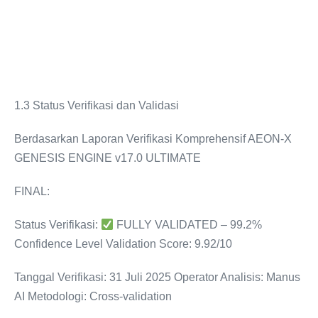
Widi Prihartanadi
1000 BTC
Total target finansial: Rp 175 Triliun + 1,000 BTC
1.3 Status Verifikasi dan Validasi
Berdasarkan Laporan Verifikasi Komprehensif AEON-X
GENESIS ENGINE v17.0 ULTIMATE
FINAL:
Status Verifikasi:
FULLY VALIDATED – 99.2%
Confidence Level Validation Score: 9.92/10
Tanggal Verifikasi: 31 Juli 2025 Operator Analisis: Manus
AI Metodologi: Cross-validation