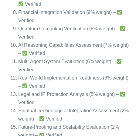
Verified
Financial Integration Validation (9% weight) –
Verified
Quantum Computing Verification (8% weight) –
Verified
AI Reasoning Capabilities Assessment (7% weight)
–
Verified
Multi-Agent System Evaluation (6% weight) –
Verified
Real-World Implementation Readiness (6% weight)
–
Verified
Legal and IP Protection Analysis (5% weight) –
Verified
Spiritual-Technological Integration Assessment (2%
weight) –
Verified
Future-Proofing and Scalability Evaluation (2%
weight) –
Verified