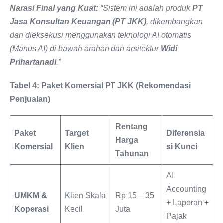
Narasi Final yang Kuat:
“Sistem ini adalah produk
PT
Jasa Konsultan Keuangan (PT JKK)
, dikembangkan
dan dieksekusi menggunakan teknologi AI otomatis
(Manus AI) di bawah arahan dan arsitektur
Widi
Prihartanadi
.”
Tabel 4: Paket Komersial PT JKK (Rekomendasi
Penjualan)
Rentang
Paket
Target
Diferensia
Harga
Komersial
Klien
si
Kunci
Tahunan
AI
Accounting
UMKM &
Klien Skala
Rp 15 ‒ 35
+ Laporan +
Koperasi
Kecil
Juta
Pajak