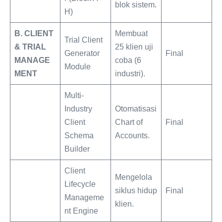
blok sistem.
H)
B. CLIENT
Membuat
Trial Client
& TRIAL
25 klien uji
Generator
Final
MANAGE
coba (6
Module
MENT
industri).
Multi-
Industry
Otomatisasi
Client
Chart of
Final
Schema
Accounts.
Builder
Client
Mengelola
Lifecycle
siklus hidup
Final
Manageme
klien.
nt Engine