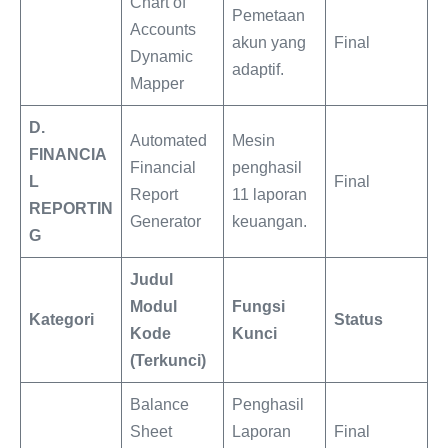
Chart of
Pemetaan
Accounts
akun yang
Final
Dynamic
adaptif.
Mapper
D.
Automated
Mesin
FINANCIA
Financial
penghasil
L
Final
Report
11 laporan
REPORTIN
Generator
keuangan.
G
Judul
Modul
Fungsi
Kategori
Status
Kode
Kunci
(Terkunci)
Balance
Penghasil
Sheet
Laporan
Final