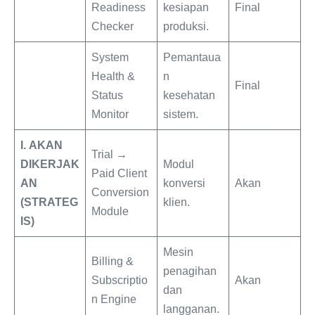
Readiness
kesiapan
Final
Checker
produksi.
System
Pemantaua
Health &
n
Final
Status
kesehatan
Monitor
sistem.
I.
AKAN
Trial →
DIKERJAK
Modul
Paid Client
AN
konversi
Akan
Conversion
(STRATEG
klien.
Module
IS)
Mesin
Billing &
penagihan
Subscriptio
Akan
dan
n Engine
langganan.