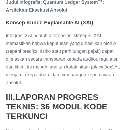
Judul Infografis: Quantum Ledger System™:
Arsitektur Eksekusi Absolut
Konsep Kunci: Explainable AI (XAI)
Integrasi XAI adalah diferensiasi strategis. XAI
memastikan bahwa keputusan yang dihasilkan oleh AI
(seperti prediksi risiko atau perhitungan pajak) dapat
dijelaskan secara transparan kepada auditor, regulator,
dan klien. Ini menghilangkan kotak hitam (
black box
) AI,
menjamin kepatuhan, dan membangun kepercayaan
absolut.
III.LAPORAN PROGRES
TEKNIS: 36 MODUL KODE
TERKUNCI