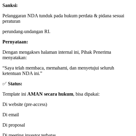
Sanksi:
Pelanggaran NDA tunduk pada hukum perdata & pidana sesuai
peraturan
perundang-undangan RI.
Pernyataan:
Dengan mengakses halaman internal ini, Pihak Penerima
menyatakan:
“Saya telah membaca, memahami, dan menyetujui seluruh
ketentuan NDA ini.”
✅
Status:
Template ini
AMAN secara hukum
, bisa dipakai:
Di website (pre-access)
Di email
Di proposal
Di meeting investor terbatas