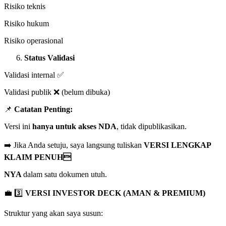
Risiko teknis
Risiko hukum
Risiko operasional
Status Validasi
Validasi internal ✅
Validasi publik ❌ (belum dibuka)
📌
Catatan Penting:
Versi ini
hanya untuk akses NDA
, tidak dipublikasikan.
➡️ Jika Anda setuju, saya langsung tuliskan
VERSI LENGKAP
KLAIM PENUH
NYA
dalam satu dokumen utuh.
💼 3️⃣
VERSI INVESTOR DECK (AMAN & PREMIUM)
Struktur yang akan saya susun: