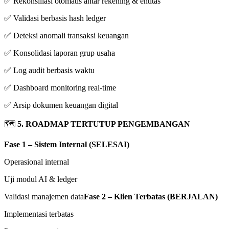
✅ Rekonsiliasi otomatis antar rekening & entitas
✅ Validasi berbasis hash ledger
✅ Deteksi anomali transaksi keuangan
✅ Konsolidasi laporan grup usaha
✅ Log audit berbasis waktu
✅ Dashboard monitoring real-time
✅ Arsip dokumen keuangan digital
🗺
5. ROADMAP TERTUTUP PENGEMBANGAN
Fase 1 – Sistem Internal (SELESAI)
Operasional internal
Uji modul AI & ledger
Validasi manajemen data
Fase 2 – Klien Terbatas (BERJALAN)
Implementasi terbatas