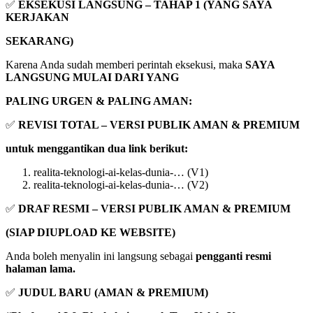
✅
EKSEKUSI LANGSUNG – TAHAP 1 (YANG SAYA
KERJAKAN
SEKARANG)
Karena Anda sudah memberi perintah eksekusi, maka
SAYA
LANGSUNG MULAI DARI YANG
PALING URGEN & PALING AMAN:
✅
REVISI TOTAL – VERSI PUBLIK AMAN & PREMIUM
untuk menggantikan dua link berikut:
realita-teknologi-ai-kelas-dunia-… (V1)
realita-teknologi-ai-kelas-dunia-… (V2)
✅
DRAF RESMI – VERSI PUBLIK AMAN & PREMIUM
(SIAP DIUPLOAD KE WEBSITE)
Anda boleh menyalin ini langsung sebagai
pengganti resmi
halaman lama.
✅
JUDUL BARU (AMAN & PREMIUM)