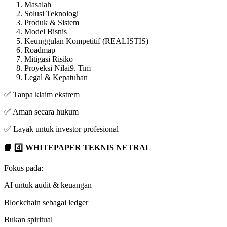
Masalah
Solusi Teknologi
Produk & Sistem
Model Bisnis
Keunggulan Kompetitif (REALISTIS)
Roadmap
Mitigasi Risiko
Proyeksi Nilai9. Tim
Legal & Kepatuhan
✅ Tanpa klaim ekstrem
✅ Aman secara hukum
✅ Layak untuk investor profesional
📘 4️⃣
WHITEPAPER TEKNIS NETRAL
Fokus pada:
AI untuk audit & keuangan
Blockchain sebagai ledger
Bukan spiritual