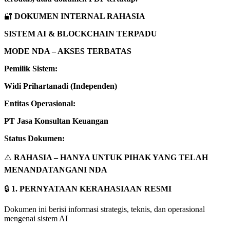
🔐
DOKUMEN INTERNAL RAHASIA
SISTEM AI & BLOCKCHAIN TERPADU
MODE NDA – AKSES TERBATAS
Pemilik Sistem:
Widi Prihartanadi (Independen)
Entitas Operasional:
PT Jasa Konsultan Keuangan
Status Dokumen:
⚠️
RAHASIA – HANYA UNTUK PIHAK YANG TELAH
MENANDATANGANI NDA
🔒
1. PERNYATAAN KERAHASIAAN RESMI
Dokumen ini berisi informasi strategis, teknis, dan operasional
mengenai sistem AI