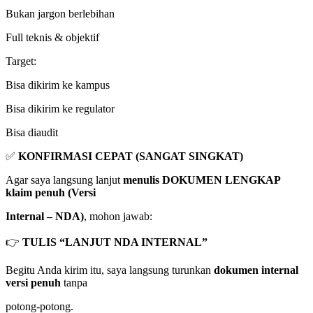
Bukan jargon berlebihan
Full teknis & objektif
Target:
Bisa dikirim ke kampus
Bisa dikirim ke regulator
Bisa diaudit
✅
KONFIRMASI CEPAT (SANGAT SINGKAT)
Agar saya langsung lanjut
menulis DOKUMEN LENGKAP
klaim penuh (Versi
Internal – NDA)
, mohon jawab:
👉
TULIS “LANJUT NDA INTERNAL”
Begitu Anda kirim itu, saya langsung turunkan
dokumen internal
versi penuh
tanpa
potong-potong.