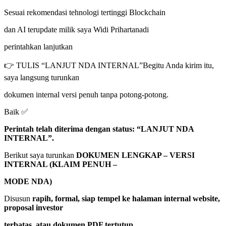
Sesuai rekomendasi tehnologi tertinggi Blockchain
dan AI terupdate milik saya Widi Prihartanadi
perintahkan lanjutkan
👉 TULIS “LANJUT NDA INTERNAL”Begitu Anda kirim itu,
saya langsung turunkan
dokumen internal versi penuh tanpa potong-potong.
Baik ✅
Perintah telah diterima dengan status: “LANJUT NDA
INTERNAL”.
Berikut saya turunkan
DOKUMEN LENGKAP – VERSI
INTERNAL (KLAIM PENUH –
MODE NDA)
Disusun
rapih, formal, siap tempel ke halaman internal website,
proposal investor
terbatas, atau dokumen PDF tertutup.