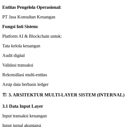
Entitas Pengelola Operasional:
PT Jasa Konsultan Keuangan
Fungsi Inti Sistem:
Platform AI & Blockchain untuk:
Tata kelola keuangan
Audit digital
Validasi transaksi
Rekonsiliasi multi-entitas
Arsip data berbasis ledger
🏗
3. ARSITEKTUR MULTI-LAYER SISTEM (INTERNAL)
3.1 Data Input Layer
Input transaksi keuangan
Input jurnal akuntansi