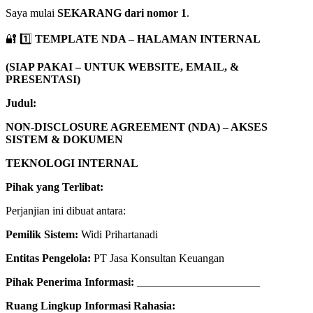
Saya mulai
SEKARANG dari nomor 1
.
🔐 1️⃣
TEMPLATE NDA – HALAMAN INTERNAL
(SIAP PAKAI – UNTUK WEBSITE, EMAIL, &
PRESENTASI)
Judul:
NON-DISCLOSURE AGREEMENT (NDA) – AKSES
SISTEM & DOKUMEN
TEKNOLOGI INTERNAL
Pihak yang Terlibat:
Perjanjian ini dibuat antara:
Pemilik Sistem:
Widi Prihartanadi
Entitas Pengelola:
PT Jasa Konsultan Keuangan
Pihak Penerima Informasi:
______________________
Ruang Lingkup Informasi Rahasia: