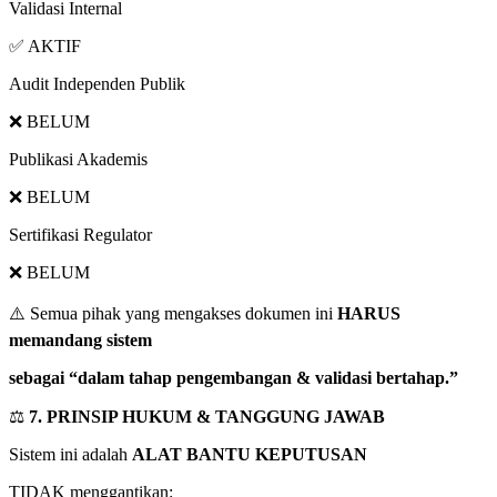
Validasi Internal
✅ AKTIF
Audit Independen Publik
❌ BELUM
Publikasi Akademis
❌ BELUM
Sertifikasi Regulator
❌ BELUM
⚠️ Semua pihak yang mengakses dokumen ini
HARUS
memandang sistem
sebagai “dalam tahap pengembangan & validasi bertahap.”
⚖️
7. PRINSIP HUKUM & TANGGUNG JAWAB
Sistem ini adalah
ALAT BANTU KEPUTUSAN
TIDAK menggantikan: