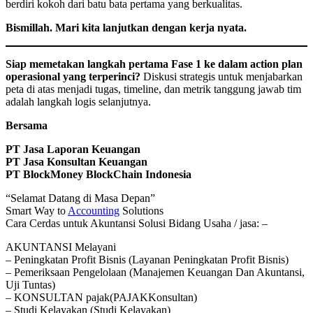
berdiri kokoh dari batu bata pertama yang berkualitas.
Bismillah. Mari kita lanjutkan dengan kerja nyata.
Siap memetakan langkah pertama Fase 1 ke dalam action plan
operasional yang terperinci?
Diskusi strategis untuk menjabarkan
peta di atas menjadi tugas, timeline, dan metrik tanggung jawab tim
adalah langkah logis selanjutnya.
Bersama
PT Jasa Laporan Keuangan
PT Jasa Konsultan Keuangan
PT BlockMoney BlockChain Indonesia
“Selamat Datang di Masa Depan”
Smart Way to
Accounting
Solutions
Cara Cerdas untuk Akuntansi Solusi Bidang Usaha / jasa: –
AKUNTANSI Melayani
– Peningkatan Profit Bisnis (Layanan Peningkatan Profit Bisnis)
– Pemeriksaan Pengelolaan (Manajemen Keuangan Dan Akuntansi,
Uji Tuntas)
– KONSULTAN pajak(PAJAKKonsultan)
– Studi Kelayakan (Studi Kelayakan)