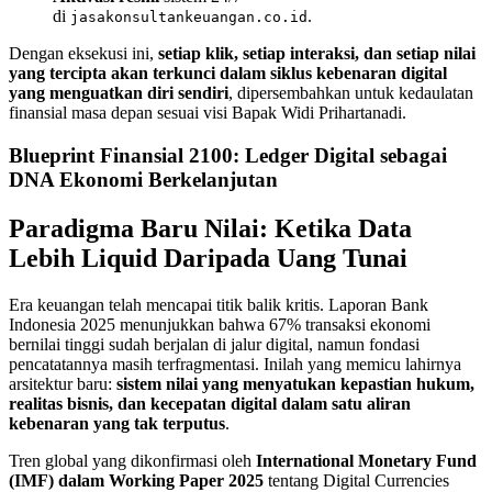
di
.
jasakonsultankeuangan.co.id
Dengan eksekusi ini,
setiap klik, setiap interaksi, dan setiap nilai
yang tercipta akan terkunci dalam siklus kebenaran digital
yang menguatkan diri sendiri
, dipersembahkan untuk kedaulatan
finansial masa depan sesuai visi Bapak Widi Prihartanadi.
Blueprint Finansial 2100: Ledger Digital sebagai
DNA Ekonomi Berkelanjutan
Paradigma Baru Nilai: Ketika Data
Lebih Liquid Daripada Uang Tunai
Era keuangan telah mencapai titik balik kritis. Laporan Bank
Indonesia 2025 menunjukkan bahwa 67% transaksi ekonomi
bernilai tinggi sudah berjalan di jalur digital, namun fondasi
pencatatannya masih terfragmentasi. Inilah yang memicu lahirnya
arsitektur baru:
sistem nilai yang menyatukan kepastian hukum,
realitas bisnis, dan kecepatan digital dalam satu aliran
kebenaran yang tak terputus
.
Tren global yang dikonfirmasi oleh
International Monetary Fund
(IMF) dalam Working Paper 2025
tentang Digital Currencies