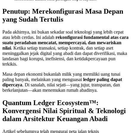
Penutup: Merekonfigurasi Masa Depan
yang Sudah Tertulis
Pada akhirnya, ini bukan sekadar soal teknologi yang lebih cepat
atau lebih cerdas. Ini adalah
rekonfigurasi fundamental atas cara
suatu peradaban mencatat, mempercayai, dan mewariskan
nilai
. Ketika setiap transaksi, setiap kontrak, dan setiap aset
meninggalkan jejak digital yang abadi dan dapat diverifikasi, maka
landasan bagi korupsi, inefisiensi, dan ketidakpercayaan pun
terkikis.
Masa depan ekonomi bukanlah milik yang memiliki uang tunai
paling banyak, melainkan yang menguasai
ledger paling dapat
dipercaya
. Di sanalah, nilai sejati—yang jujur, transparan, dan
berkelanjutan—akan menemukan rumah abadinya.
Quantum Ledger Ecosystem™:
Konvergensi Nilai Spiritual & Teknologi
dalam Arsitektur Keuangan Abadi
Artikel sebelumnya telah mengurai peta jalan teknis