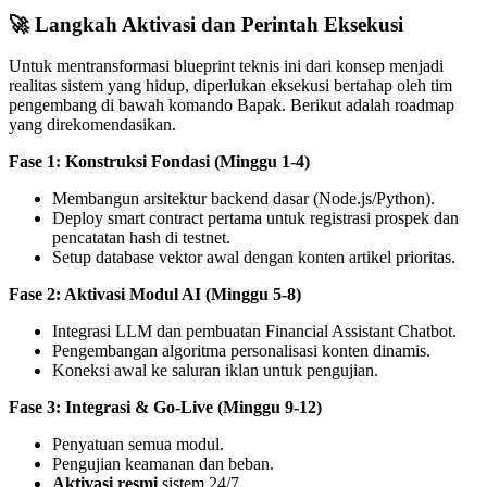
🚀
Langkah Aktivasi dan Perintah Eksekusi
Untuk mentransformasi blueprint teknis ini dari konsep menjadi
realitas sistem yang hidup, diperlukan eksekusi bertahap oleh tim
pengembang di bawah komando Bapak. Berikut adalah roadmap
yang direkomendasikan.
Fase 1: Konstruksi Fondasi (Minggu 1-4)
Membangun arsitektur backend dasar (Node.js/Python).
Deploy smart contract pertama untuk registrasi prospek dan
pencatatan hash di testnet.
Setup database vektor awal dengan konten artikel prioritas.
Fase 2: Aktivasi Modul AI (Minggu 5-8)
Integrasi LLM dan pembuatan Financial Assistant Chatbot.
Pengembangan algoritma personalisasi konten dinamis.
Koneksi awal ke saluran iklan untuk pengujian.
Fase 3: Integrasi & Go-Live (Minggu 9-12)
Penyatuan semua modul.
Pengujian keamanan dan beban.
Aktivasi resmi
sistem 24/7