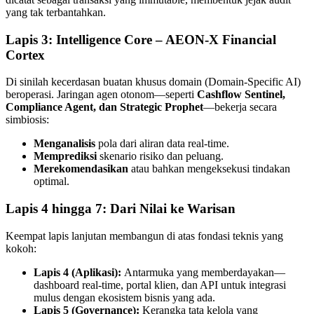
yang tak terbantahkan.
Lapis 3: Intelligence Core – AEON-X Financial
Cortex
Di sinilah kecerdasan buatan khusus domain (Domain-Specific AI)
beroperasi. Jaringan agen otonom—seperti
Cashflow Sentinel,
Compliance Agent, dan Strategic Prophet
—bekerja secara
simbiosis:
Menganalisis
pola dari aliran data real-time.
Memprediksi
skenario risiko dan peluang.
Merekomendasikan
atau bahkan mengeksekusi tindakan
optimal.
Lapis 4 hingga 7: Dari Nilai ke Warisan
Keempat lapis lanjutan membangun di atas fondasi teknis yang
kokoh:
Lapis 4 (Aplikasi):
Antarmuka yang memberdayakan—
dashboard real-time, portal klien, dan API untuk integrasi
mulus dengan ekosistem bisnis yang ada.
Lapis 5 (Governance):
Kerangka tata kelola yang