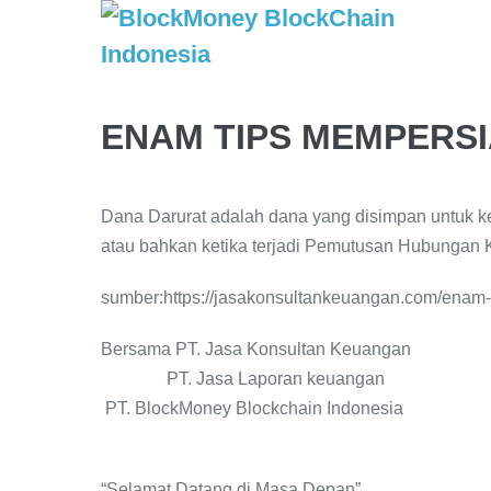
ENAM TIPS MEMPERS
Dana Darurat adalah dana yang disimpan untuk ke
atau bahkan ketika terjadi Pemutusan Hubungan 
sumber:https://jasakonsultankeuangan.com/enam-
Bersama PT. Jasa Konsultan Keuangan
PT. Jasa Laporan keuangan
PT. BlockMoney Blockchain Indonesia
“Selamat Datang di Masa Depan”