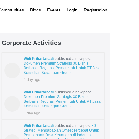
 Communities
Blogs
Events
Login
Registration
Corporate Activities
Widi Prihartanadi
published a new post
Dokumen Premium Strategis 30 Bisnis
Berbasis Regulasi Pemerintah Untuk PT Jasa
Konsultan Keuangan Group
1 day ago
Widi Prihartanadi
published a new post
Dokumen Premium Strategis 30 Bisnis
Berbasis Regulasi Pemerintah Untuk PT Jasa
Konsultan Keuangan Group
1 day ago
Widi Prihartanadi
published a new post
30
Strategi Mendapatkan Omzet Tercepat Untuk
Perusahaan Jasa Keuangan di Indonesia