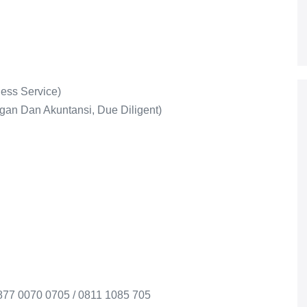
ness Service)
n Dan Akuntansi, Due Diligent)
0877 0070 0705 / 0811 1085 705