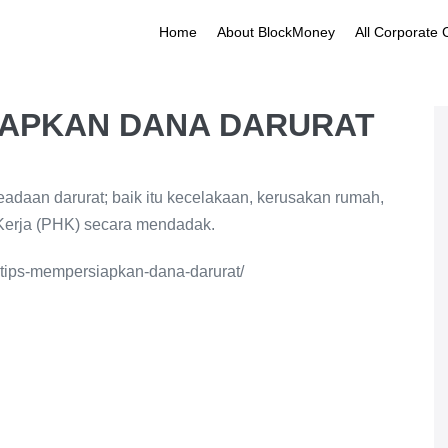
Home
About BlockMoney
All Corporate
IAPKAN DANA DARURAT
adaan darurat; baik itu kecelakaan, kerusakan rumah,
Kerja (PHK) secara mendadak.
tips-mempersiapkan-dana-darurat/