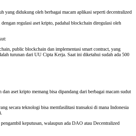
uh yang didukung oleh berbagai macam aplikasi seperti decentralized
engan regulasi aset kripto, padahal blockchain diregulasi oleh
kut:
hain, public blockchain dan implementasi smart contract, yang
dalah turunan dari UU Cipta Kerja. Saat ini diketahui sudah ada 500
in dan aset kripto memang bisa dipandang dari berbagai macam sudut
yang secara teknologi bisa memfasilitasi transaksi di mana Indonesia
i.
bagai pengambil keputusan, walaupun ada DAO atau Decentralized