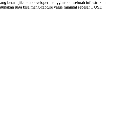
 yang berarti jika ada developer menggunakan sebuah infrastruktur
digunakan juga bisa meng-capture value minimal sebesar 1 USD.