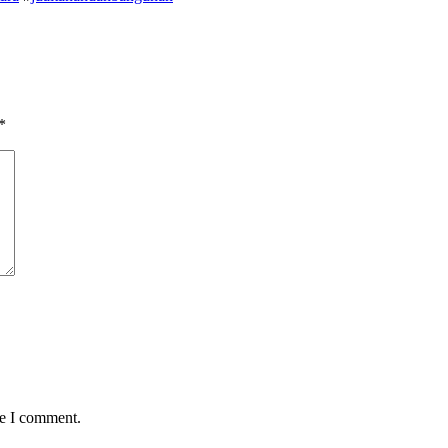
*
me I comment.