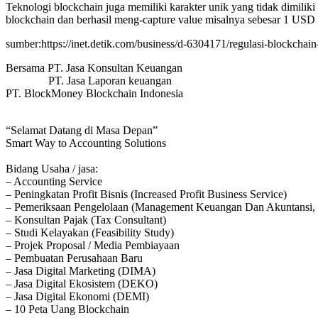
Teknologi blockchain juga memiliki karakter unik yang tidak dimiliki 
blockchain dan berhasil meng-capture value misalnya sebesar 1 USD 
sumber:https://inet.detik.com/business/d-6304171/regulasi-blockchain
Bersama PT. Jasa Konsultan Keuangan
PT. Jasa Laporan keuangan
PT. BlockMoney Blockchain Indonesia
“Selamat Datang di Masa Depan”
Smart Way to Accounting Solutions
Bidang Usaha / jasa:
– Accounting Service
– Peningkatan Profit Bisnis (Increased Profit Business Service)
– Pemeriksaan Pengelolaan (Management Keuangan Dan Akuntansi, 
– Konsultan Pajak (Tax Consultant)
– Studi Kelayakan (Feasibility Study)
– Projek Proposal / Media Pembiayaan
– Pembuatan Perusahaan Baru
– Jasa Digital Marketing (DIMA)
– Jasa Digital Ekosistem (DEKO)
– Jasa Digital Ekonomi (DEMI)
– 10 Peta Uang Blockchain