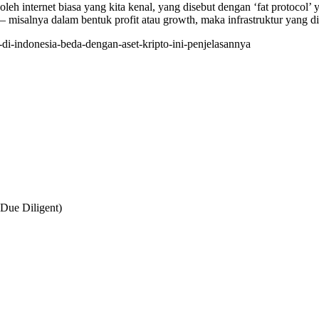
oleh internet biasa yang kita kenal, yang disebut dengan ‘fat protocol’
– misalnya dalam bentuk profit atau growth, maka infrastruktur yang 
-di-indonesia-beda-dengan-aset-kripto-ini-penjelasannya
Due Diligent)