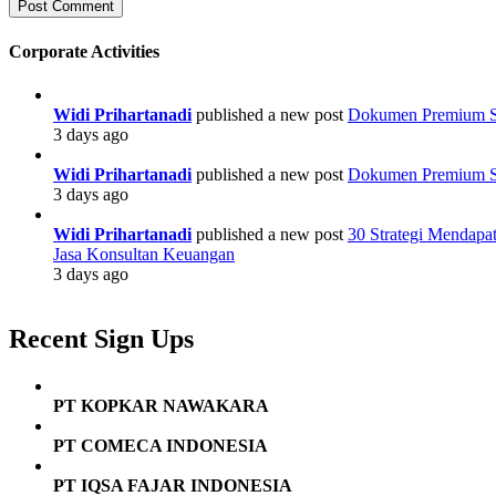
Corporate Activities
Widi Prihartanadi
published a new post
Dokumen Premium Str
3 days ago
Widi Prihartanadi
published a new post
Dokumen Premium Str
3 days ago
Widi Prihartanadi
published a new post
30 Strategi Mendapa
Jasa Konsultan Keuangan
3 days ago
Recent Sign Ups
PT KOPKAR NAWAKARA
PT COMECA INDONESIA
PT IQSA FAJAR INDONESIA