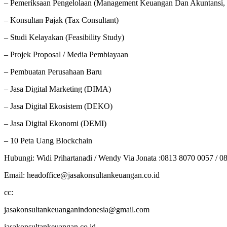
– Pemeriksaan Pengelolaan (Management Keuangan Dan Akuntansi, 
– Konsultan Pajak (Tax Consultant)
– Studi Kelayakan (Feasibility Study)
– Projek Proposal / Media Pembiayaan
– Pembuatan Perusahaan Baru
– Jasa Digital Marketing (DIMA)
– Jasa Digital Ekosistem (DEKO)
– Jasa Digital Ekonomi (DEMI)
– 10 Peta Uang Blockchain
Hubungi: Widi Prihartanadi / Wendy Via Jonata :0813 8070 0057 / 0
Email: headoffice@jasakonsultankeuangan.co.id
cc:
jasakonsultankeuanganindonesia@gmail.com
jasakonsultankeuangan.co.id