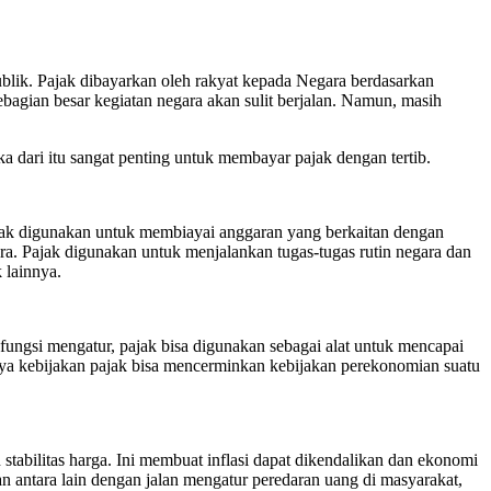
lik. Pajak dibayarkan oleh rakyat kepada Negara berdasarkan
bagian besar kegiatan negara akan sulit berjalan. Namun, masih
a dari itu sangat penting untuk membayar pajak dengan tertib.
Pajak digunakan untuk membiayai anggaran yang berkaitan dengan
. Pajak digunakan untuk menjalankan tugas-tugas rutin negara dan
 lainnya.
ungsi mengatur, pajak bisa digunakan sebagai alat untuk mencapai
nya kebijakan pajak bisa mencerminkan kebijakan perekonomian suatu
tabilitas harga. Ini membuat inflasi dapat dikendalikan dan ekonomi
n antara lain dengan jalan mengatur peredaran uang di masyarakat,