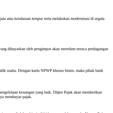
ta atau kendaraan tempur serta melakukan modernisasi di segala
k yang dibayarkan oleh pengimpor akan meredam neraca perdagangan
ilik usaha. Dengan kartu NPWP khusus bisnis, maka pihak bank
pengelolaan keuangan yang baik. Ditjen Pajak akan memberikan
gnya membayar pajak.