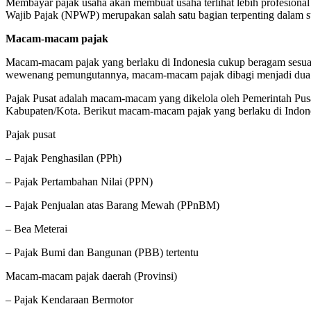
Membayar pajak usaha akan membuat usaha terlihat lebih profesional
Wajib Pajak (NPWP) merupakan salah satu bagian terpenting dalam sur
Macam-macam pajak
Macam-macam pajak yang berlaku di Indonesia cukup beragam sesuai
wewenang pemungutannya, macam-macam pajak dibagi menjadi dua ya
Pajak Pusat adalah macam-macam yang dikelola oleh Pemerintah Pus
Kabupaten/Kota. Berikut macam-macam pajak yang berlaku di Indone
Pajak pusat
– Pajak Penghasilan (PPh)
– Pajak Pertambahan Nilai (PPN)
– Pajak Penjualan atas Barang Mewah (PPnBM)
– Bea Meterai
– Pajak Bumi dan Bangunan (PBB) tertentu
Macam-macam pajak daerah (Provinsi)
– Pajak Kendaraan Bermotor