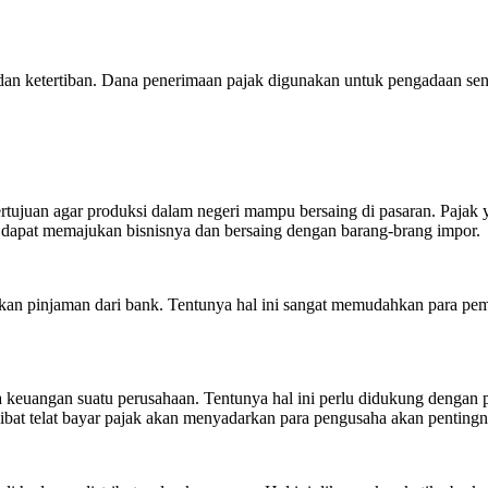
n ketertiban. Dana penerimaan pajak digunakan untuk pengadaan senja
ertujuan agar produksi dalam negeri mampu bersaing di pasaran. Paja
dapat memajukan bisnisnya dan bersaing dengan barang-brang impor.
n pinjaman dari bank. Tentunya hal ini sangat memudahkan para pem
keuangan suatu perusahaan. Tentunya hal ini perlu didukung dengan 
kibat telat bayar pajak akan menyadarkan para pengusaha akan pentin