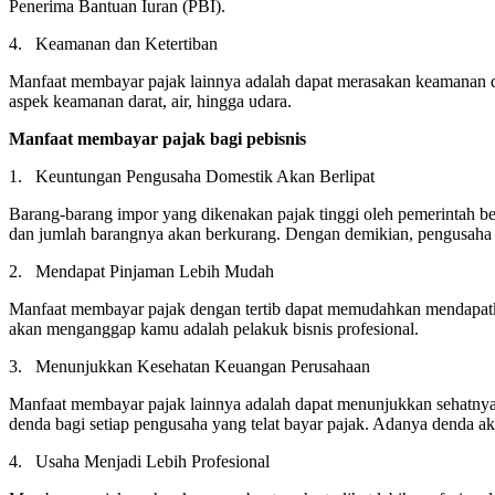
Penerima Bantuan Iuran (PBI).
4. Keamanan dan Ketertiban
Manfaat membayar pajak lainnya adalah dapat merasakan keamanan da
aspek keamanan darat, air, hingga udara.
Manfaat membayar pajak bagi pebisnis
1. Keuntungan Pengusaha Domestik Akan Berlipat
Barang-barang impor yang dikenakan pajak tinggi oleh pemerintah b
dan jumlah barangnya akan berkurang. Dengan demikian, pengusaha 
2. Mendapat Pinjaman Lebih Mudah
Manfaat membayar pajak dengan tertib dapat memudahkan mendapatka
akan menganggap kamu adalah pelakuk bisnis profesional.
3. Menunjukkan Kesehatan Keuangan Perusahaan
Manfaat membayar pajak lainnya adalah dapat menunjukkan sehatnya 
denda bagi setiap pengusaha yang telat bayar pajak. Adanya denda a
4. Usaha Menjadi Lebih Profesional