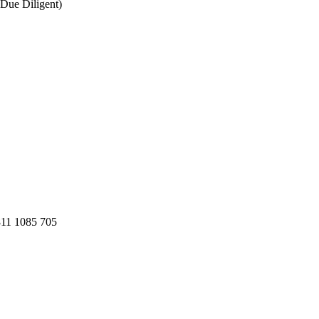
Due Diligent)
811 1085 705