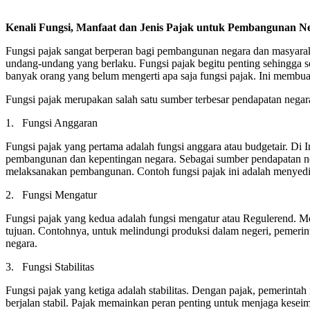
Kenali Fungsi, Manfaat dan Jenis Pajak untuk Pembangunan N
Fungsi pajak sangat berperan bagi pembangunan negara dan masyarak
undang-undang yang berlaku. Fungsi pajak begitu penting sehingga s
banyak orang yang belum mengerti apa saja fungsi pajak. Ini membu
Fungsi pajak merupakan salah satu sumber terbesar pendapatan negara
1. Fungsi Anggaran
Fungsi pajak yang pertama adalah fungsi anggara atau budgetair. Di
pembangunan dan kepentingan negara. Sebagai sumber pendapatan neg
melaksanakan pembangunan. Contoh fungsi pajak ini adalah menyediaka
2. Fungsi Mengatur
Fungsi pajak yang kedua adalah fungsi mengatur atau Regulerend. Me
tujuan. Contohnya, untuk melindungi produksi dalam negeri, pemeri
negara.
3. Fungsi Stabilitas
Fungsi pajak yang ketiga adalah stabilitas. Dengan pajak, pemerinta
berjalan stabil. Pajak memainkan peran penting untuk menjaga keseim