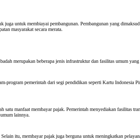
suk juga untuk membiayai pembangunan. Pembangunan yang dimaksud 
patan masyarakat secara merata.
adah merupakan beberapa jenis infrastruktur dan fasilitas umum yang 
am-program pemerintah dari segi pendidikan seperti Kartu Indonesia 
lah satu manfaat membayar pajak. Pemerintah menyediakan fasilitas tra
n umum lainnya.
. Selain itu, membayar pajak juga berguna untuk meningkatkan pelaya