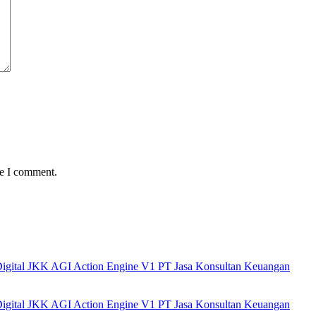
me I comment.
 Digital JKK AGI Action Engine V1 PT Jasa Konsultan Keuangan
 Digital JKK AGI Action Engine V1 PT Jasa Konsultan Keuangan