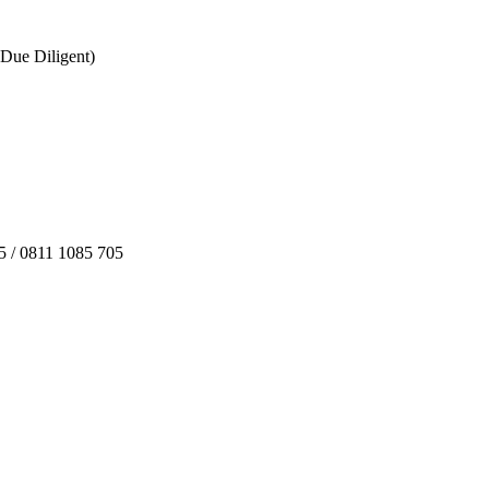
Due Diligent)
05 / 0811 1085 705