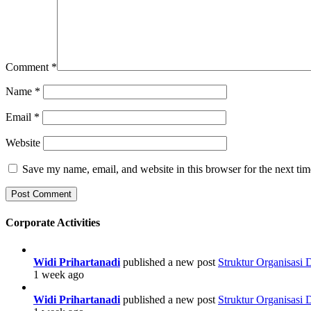
Comment
*
Name
*
Email
*
Website
Save my name, email, and website in this browser for the next ti
Corporate Activities
Widi Prihartanadi
published a new post
Struktur Organisasi
1 week ago
Widi Prihartanadi
published a new post
Struktur Organisasi