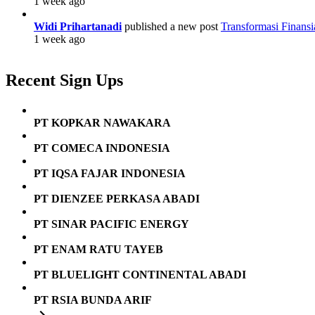
1 week ago
Widi Prihartanadi
published a new post
Transformasi Finans
1 week ago
Recent Sign Ups
PT KOPKAR NAWAKARA
PT COMECA INDONESIA
PT IQSA FAJAR INDONESIA
PT DIENZEE PERKASA ABADI
PT SINAR PACIFIC ENERGY
PT ENAM RATU TAYEB
PT BLUELIGHT CONTINENTAL ABADI
PT RSIA BUNDA ARIF