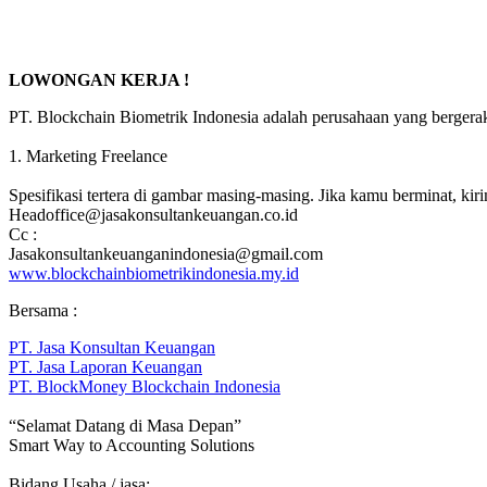
LOWONGAN KERJA !
PT. Blockchain Biometrik Indonesia adalah perusahaan yang bergerak 
1. Marketing Freelance
Spesifikasi tertera di gambar masing-masing. Jika kamu berminat, ki
Headoffice@jasakonsultankeuangan.co.id
Cc :
Jasakonsultankeuanganindonesia@gmail.com
www.blockchainbiometrikindonesia.my.id
Bersama :
PT. Jasa Konsultan Keuangan
PT. Jasa Laporan Keuangan
PT. BlockMoney Blockchain Indonesia
“Selamat Datang di Masa Depan”
Smart Way to Accounting Solutions
Bidang Usaha / jasa: