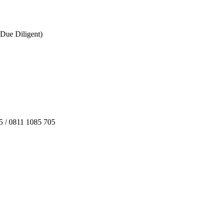
Due Diligent)
05 / 0811 1085 705