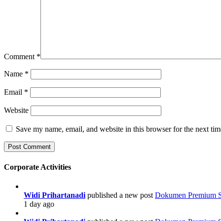
Comment
*
Name
*
Email
*
Website
Save my name, email, and website in this browser for the next ti
Corporate Activities
Widi Prihartanadi
published a new post
Dokumen Premium Str
1 day ago