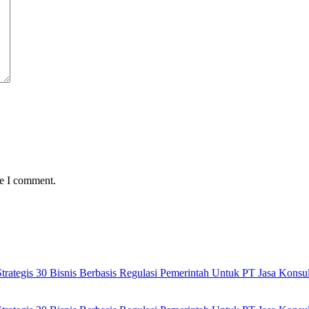
me I comment.
ategis 30 Bisnis Berbasis Regulasi Pemerintah Untuk PT Jasa Kons