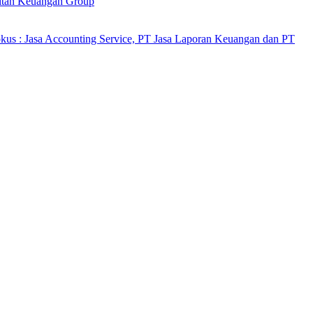
ultan Keuangan Group
kus : Jasa Accounting Service, PT Jasa Laporan Keuangan dan PT