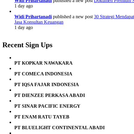
Widi Prihartanadi
published a new post
Dokumen Premium Str
1 day ago
Widi Prihartanadi
published a new post
30 Strategi Mendapa
Jasa Konsultan Keuangan
1 day ago
Recent Sign Ups
PT KOPKAR NAWAKARA
PT COMECA INDONESIA
PT IQSA FAJAR INDONESIA
PT DIENZEE PERKASA ABADI
PT SINAR PACIFIC ENERGY
PT ENAM RATU TAYEB
PT BLUELIGHT CONTINENTAL ABADI