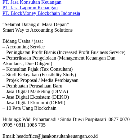
PT. Jasa Konsultan Keuangan
PT. Jasa Laporan Keuangan
PT. BlockMoney Blockchain Indonesia
“Selamat Datang di Masa Depan”
Smart Way to Accounting Solutions
Bidang Usaha / jasa:
– Accounting Service
– Peningkatan Profit Bisnis (Increased Profit Business Service)
– Pemeriksaan Pengelolaan (Management Keuangan Dan
Akuntansi, Due Diligent)
– Konsultan Pajak (Tax Consultant)
– Studi Kelayakan (Feasibility Study)
– Projek Proposal / Media Pembiayaan
– Pembuatan Perusahaan Baru
– Jasa Digital Marketing (DIMA)
– Jasa Digital Ekosistem (DEKO)
– Jasa Digital Ekonomi (DEMI)
– 10 Peta Uang Blockchain
Hubungi: Widi Prihartanadi / Sintia Duwi Puspitasari :0877 0070
0705 / 0811 1085 705
Email: headoffice@jasakonsultankeuangan.co.id