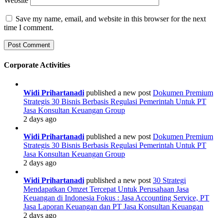
Website
Save my name, email, and website in this browser for the next
time I comment.
Corporate Activities
Widi Prihartanadi
published a new post
Dokumen Premium
Strategis 30 Bisnis Berbasis Regulasi Pemerintah Untuk PT
Jasa Konsultan Keuangan Group
2 days ago
Widi Prihartanadi
published a new post
Dokumen Premium
Strategis 30 Bisnis Berbasis Regulasi Pemerintah Untuk PT
Jasa Konsultan Keuangan Group
2 days ago
Widi Prihartanadi
published a new post
30 Strategi
Mendapatkan Omzet Tercepat Untuk Perusahaan Jasa
Keuangan di Indonesia Fokus : Jasa Accounting Service, PT
Jasa Laporan Keuangan dan PT Jasa Konsultan Keuangan
2 days ago