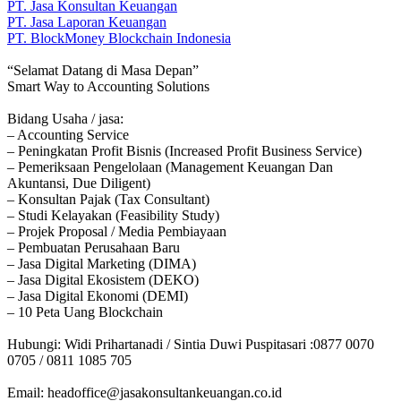
PT. Jasa Konsultan Keuangan
PT. Jasa Laporan Keuangan
PT. BlockMoney Blockchain Indonesia
“Selamat Datang di Masa Depan”
Smart Way to Accounting Solutions
Bidang Usaha / jasa:
– Accounting Service
– Peningkatan Profit Bisnis (Increased Profit Business Service)
– Pemeriksaan Pengelolaan (Management Keuangan Dan
Akuntansi, Due Diligent)
– Konsultan Pajak (Tax Consultant)
– Studi Kelayakan (Feasibility Study)
– Projek Proposal / Media Pembiayaan
– Pembuatan Perusahaan Baru
– Jasa Digital Marketing (DIMA)
– Jasa Digital Ekosistem (DEKO)
– Jasa Digital Ekonomi (DEMI)
– 10 Peta Uang Blockchain
Hubungi: Widi Prihartanadi / Sintia Duwi Puspitasari :0877 0070
0705 / 0811 1085 705
Email: headoffice@jasakonsultankeuangan.co.id