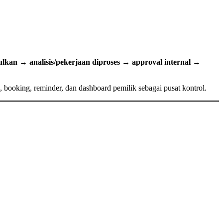
an → analisis/pekerjaan diproses → approval internal →
, booking, reminder, dan dashboard pemilik sebagai pusat kontrol.