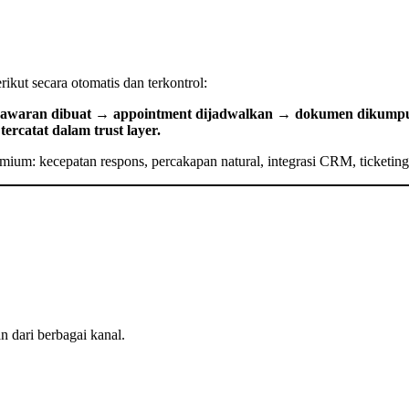
kut secara otomatis dan terkontrol:
awaran dibuat → appointment dijadwalkan → dokumen dikumpulk
tercatat dalam trust layer.
emium: kecepatan respons, percakapan natural, integrasi CRM, ticketing
 dari berbagai kanal.