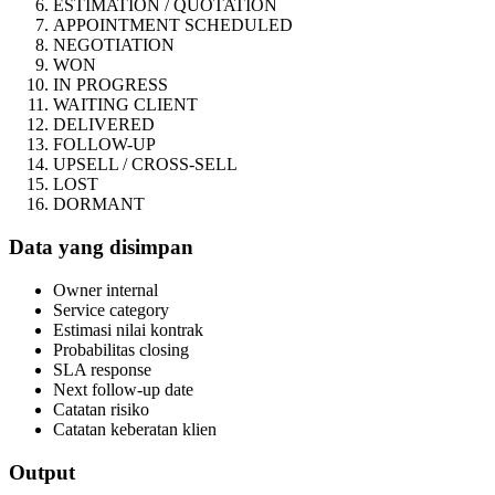
ESTIMATION / QUOTATION
APPOINTMENT SCHEDULED
NEGOTIATION
WON
IN PROGRESS
WAITING CLIENT
DELIVERED
FOLLOW-UP
UPSELL / CROSS-SELL
LOST
DORMANT
Data yang disimpan
Owner internal
Service category
Estimasi nilai kontrak
Probabilitas closing
SLA response
Next follow-up date
Catatan risiko
Catatan keberatan klien
Output