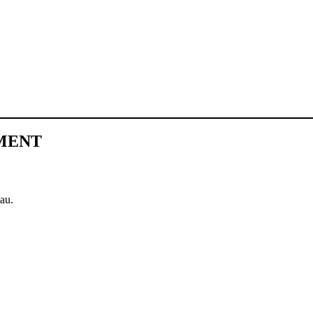
EMENT
au.