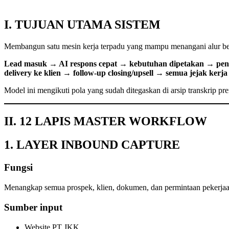
I. TUJUAN UTAMA SISTEM
Membangun satu mesin kerja terpadu yang mampu menangani alur beri
Lead masuk → AI respons cepat → kebutuhan dipetakan → pen
delivery ke klien → follow-up closing/upsell → semua jejak kerja 
Model ini mengikuti pola yang sudah ditegaskan di arsip transkrip pr
II. 12 LAPIS MASTER WORKFLOW
1. LAYER INBOUND CAPTURE
Fungsi
Menangkap semua prospek, klien, dokumen, dan permintaan pekerjaan
Sumber input
Website PT JKK