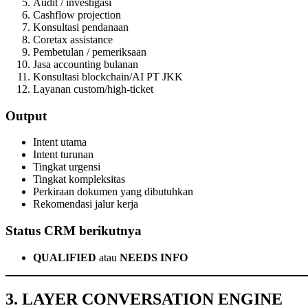
Audit / investigasi
Cashflow projection
Konsultasi pendanaan
Coretax assistance
Pembetulan / pemeriksaan
Jasa accounting bulanan
Konsultasi blockchain/AI PT JKK
Layanan custom/high-ticket
Output
Intent utama
Intent turunan
Tingkat urgensi
Tingkat kompleksitas
Perkiraan dokumen yang dibutuhkan
Rekomendasi jalur kerja
Status CRM berikutnya
QUALIFIED
atau
NEEDS INFO
3. LAYER CONVERSATION ENGINE