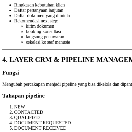
Ringkasan kebutuhan klien
Daftar pertanyaan lanjutan
Daftar dokumen yang diminta
Rekomendasi next step:
kirim dokumen
booking konsultasi
langsung penawaran
eskalasi ke staf manusia
4. LAYER CRM & PIPELINE MANAG
Fungsi
Mengubah percakapan menjadi pipeline yang bisa dikelola dan dipant
Tahapan pipeline
NEW
CONTACTED
QUALIFIED
DOCUMENT REQUESTED
DOCUMENT RECEIVED