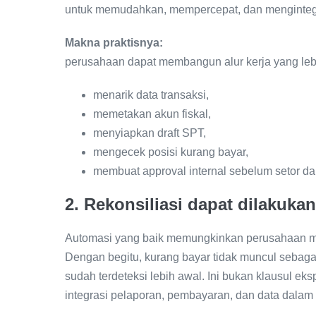
untuk memudahkan, mempercepat, dan mengintegr
Makna praktisnya:
perusahaan dapat membangun alur kerja yang lebi
menarik data transaksi,
memetakan akun fiskal,
menyiapkan draft SPT,
mengecek posisi kurang bayar,
membuat approval internal sebelum setor dan
2. Rekonsiliasi dapat dilakukan
Automasi yang baik memungkinkan perusahaan me
Dengan begitu, kurang bayar tidak muncul sebagai
sudah terdeteksi lebih awal. Ini bukan klausul eksp
integrasi pelaporan, pembayaran, dan data dalam