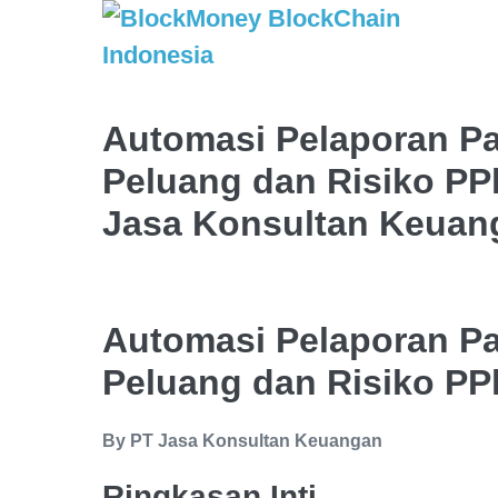
Automasi Pelaporan Paj
Peluang dan Risiko PP
Jasa Konsultan Keuan
Automasi Pelaporan Paj
Peluang dan Risiko PP
By PT Jasa Konsultan Keuangan
Ringkasan Inti