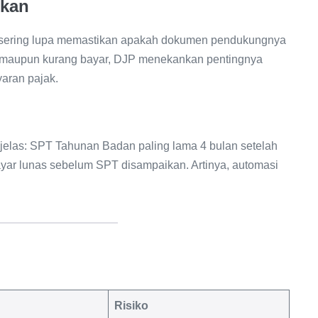
hkan
 sering lupa memastikan apakah dokumen pendukungnya
r maupun kurang bayar, DJP menekankan pentingnya
aran pajak.
 jelas: SPT Tahunan Badan paling lama 4 bulan setelah
ayar lunas sebelum SPT disampaikan. Artinya, automasi
Risiko