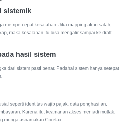
i sistemik
uga mempercepat kesalahan. Jika mapping akun salah,
ngkap, maka kesalahan itu bisa mengalir sampai ke draft
pada hasil sistem
a dari sistem pasti benar. Padahal sistem hanya setepat
n.
l seperti identitas wajib pajak, data penghasilan,
embayaran. Karena itu, keamanan akses menjadi mutlak,
ng mengatasnamakan Coretax.