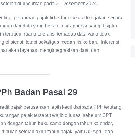
, setelah diluncurkan pada 31 Desember 2024.
enting: pelaporan pajak tidak lagi cukup dikerjakan secara
angun dari data yang bersih, alur approval yang disiplin,
kin terpadu, ruang toleransi terhadap data yang tidak
 efisiensi, tetapi sekaligus medan risiko baru. Inferensi
rhanakan layanan, mengintegrasikan data, dan
PPh Badan Pasal 29
redit pajak perusahaan lebih kecil daripada PPh terutang
rangan pajak tersebut wajib dilunasi sebelum SPT
dan dengan tahun buku sama dengan tahun kalender,
bulan setelah akhir tahun pajak, yaitu 30 April, dan