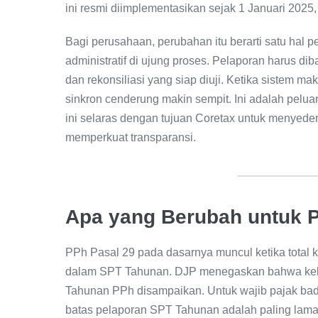
ini resmi diimplementasikan sejak 1 Januari 2025
Bagi perusahaan, perubahan itu berarti satu hal p
administratif di ujung proses. Pelaporan harus dib
dan rekonsiliasi yang siap diuji. Ketika sistem ma
sinkron cenderung makin sempit. Ini adalah peluang
ini selaras dengan tujuan Coretax untuk menyede
memperkuat transparansi.
Apa yang Berubah untuk 
PPh Pasal 29 pada dasarnya muncul ketika total k
dalam SPT Tahunan. DJP menegaskan bahwa keku
Tahunan PPh disampaikan. Untuk wajib pajak ba
batas pelaporan SPT Tahunan adalah paling lama 4 