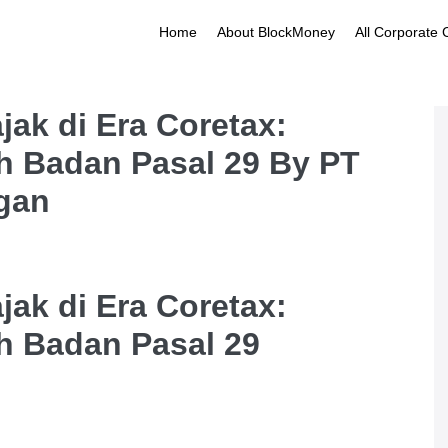
Home
About BlockMoney
All Corporate
ak di Era Coretax:
h Badan Pasal 29 By PT
gan
ak di Era Coretax:
h Badan Pasal 29