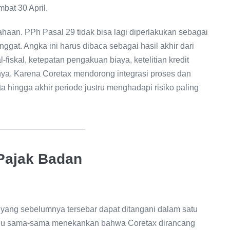
bat 30 April.
ahaan. PPh Pasal 29 tidak bisa lagi diperlakukan sebagai
nggat. Angka ini harus dibaca sebagai hasil akhir dari
-fiskal, ketepatan pengakuan biaya, ketelitian kredit
ya. Karena Coretax mendorong integrasi proses dan
hingga akhir periode justru menghadapi risiko paling
Pajak Badan
 yang sebelumnya tersebar dapat ditangani dalam satu
eu sama-sama menekankan bahwa Coretax dirancang