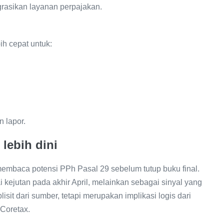
asikan layanan perpajakan.
h cepat untuk:
 lapor.
 lebih dini
mbaca potensi PPh Pasal 29 sebelum tutup buku final.
 kejutan pada akhir April, melainkan sebagai sinyal yang
lisit dari sumber, tetapi merupakan implikasi logis dari
 Coretax.