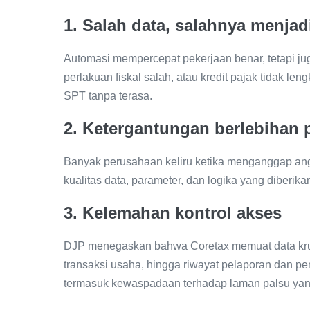
1. Salah data, salahnya menjad
Automasi mempercepat pekerjaan benar, tetapi j
perlakuan fiskal salah, atau kredit pajak tidak le
SPT tanpa terasa.
2. Ketergantungan berlebihan 
Banyak perusahaan keliru ketika menganggap angk
kualitas data, parameter, dan logika yang diberika
3. Kelemahan kontrol akses
DJP menegaskan bahwa Coretax memuat data krusia
transaksi usaha, hingga riwayat pelaporan dan p
termasuk kewaspadaan terhadap laman palsu ya