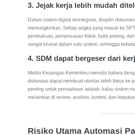
3. Jejak kerja lebih mudah dite
Dalam sistem digital terintegrasi, disiplin dokumen
memungkinkan. Setiap angka yang masuk ke SPT id
pembukuan, penyesuaian fiskal, bukti potong, dan
sangat krusial dalam satu sistem, sehingga kebutu
4. SDM dapat bergeser dari ker
Media Keuangan Kemenkeu menulis bahwa dengan 
diotomasi dapat membuat otoritas lebih fokus k
penting untuk perusahaan adalah: kalau sistem mak
melainkan di review, analisis, kontrol, dan keputu
Risiko Utama Automasi P