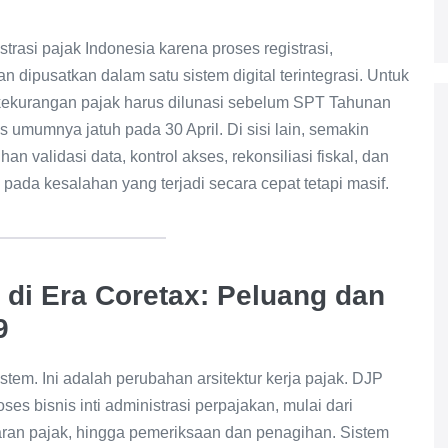
asi pajak Indonesia karena proses registrasi,
 dipusatkan dalam satu sistem digital terintegrasi. Untuk
 kekurangan pajak harus dilunasi sebelum SPT Tahunan
 umumnya jatuh pada 30 April. Di sisi lain, semakin
an validasi data, kontrol akses, rekonsiliasi fiskal, dan
pada kesalahan yang terjadi secara cepat tetapi masif.
 di Era Coretax: Peluang dan
9
tem. Ini adalah perubahan arsitektur kerja pajak. DJP
s bisnis inti administrasi perpajakan, mulai dari
aran pajak, hingga pemeriksaan dan penagihan. Sistem