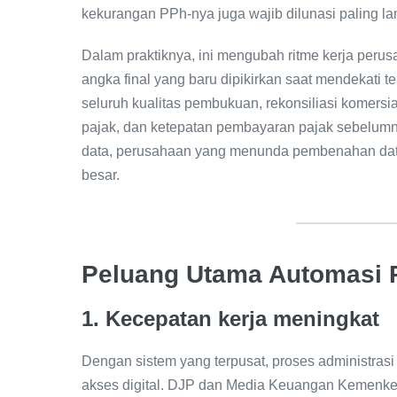
kekurangan PPh-nya juga wajib dilunasi paling lam
Dalam praktiknya, ini mengubah ritme kerja perus
angka final yang baru dipikirkan saat mendekati te
seluruh kualitas pembukuan, rekonsiliasi komersial
pajak, dan ketepatan pembayaran pajak sebelumn
data, perusahaan yang menunda pembenahan data 
besar.
Peluang Utama Automasi 
1. Kecepatan kerja meningkat
Dengan sistem yang terpusat, proses administrasi
akses digital. DJP dan Media Keuangan Kemenk