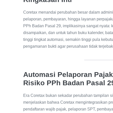
Coretax menandai perubahan besar dalam administr
pelaporan, pembayaran, hingga layanan perpajakan
PPh Badan Pasal 29, implikasinya sangat nyata:
disampaikan, dan untuk tahun buku kalender, batas
tinggi tingkat automasi, semakin tinggi pula kebutuh
pengamanan bukti agar perusahaan tidak terjebak 
Automasi Pelaporan Pajak
Risiko PPh Badan Pasal 2
Era Coretax bukan sekadar perubahan tampilan sis
menjelaskan bahwa Coretax mengintegrasikan prose
pendaftaran wajib pajak, pelaporan SPT, pembay