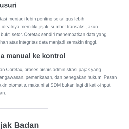
lusuri
tasi menjadi lebih penting sekaligus lebih
ealnya memiliki jejak: sumber transaksi, akun
 bukti setor. Coretax sendiri menempatkan data yang
han atas integritas data menjadi semakin tinggi.
ja manual ke kontrol
Coretax, proses bisnis administrasi pajak yang
e pengawasan, pemeriksaan, dan penegakan hukum. Pesan
in otomatis, maka nilai SDM bukan lagi di ketik-input,
san.
ajak Badan