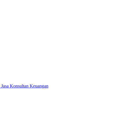
T Jasa Konsultan Keuangan