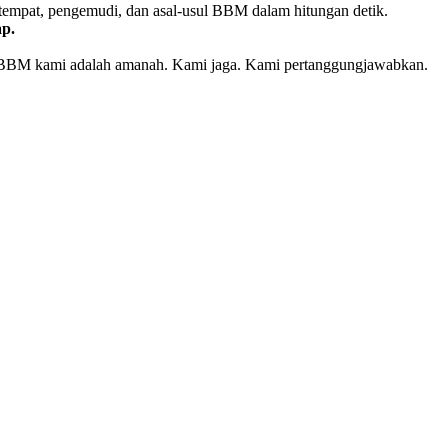
, tempat, pengemudi, dan asal-usul BBM dalam hitungan detik.
ap.
tes BBM kami adalah amanah. Kami jaga. Kami pertanggungjawabkan.