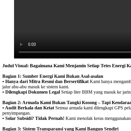
Judul Visual:
Bagaimana Kami Menjamin Setiap Tetes Energi K
Bagian 1: Sumber Energi Kami Bukan Asal-asalan
• Hanya dari Mitra Resmi dan Bersertifikat
Kami hanya mengambi
jalur abu-abu masuk ke sistem kami.
• Dilengkapi Dokumen Legal
Setiap liter BBM yang masuk ke jaring
Bagian 2: Armada Kami Bukan Tangki Kosong – Tapi Kendara
• Audit Berkala dan Ketat
Semua armada kami dilengkapi GPS pelaca
penyimpangan.
• Solar Subsidi? Tidak Pernah!
Kami menolak keras menggunakan so
Bagian 3: Sistem Transparansi yang Kami Bangun Sendiri