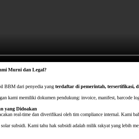
ami Murni dan Legal?
l BBM dari penyedia yang
terdaftar di pemerintah, tersertifikasi, d
an kami memiliki dokumen pendukung: invoice, manifest, barcode logis
an yang Didoakan
kan real-time dan diverifikasi oleh tim compliance internal. Kami 
lar subsidi. Kami tahu hak subsidi adalah milik rakyat yang lebih 