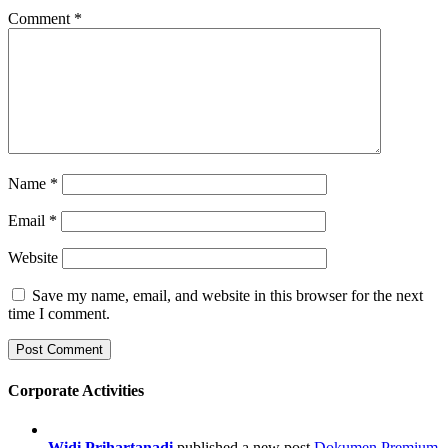
Comment
*
Name
*
Email
*
Website
Save my name, email, and website in this browser for the next
time I comment.
Corporate Activities
Widi Prihartanadi
published a new post
Dokumen Premium