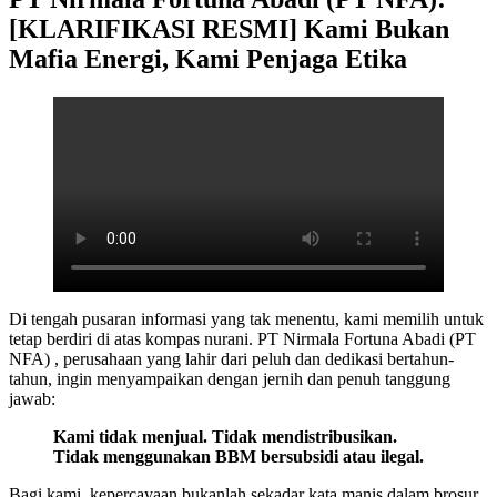
[KLARIFIKASI RESMI] Kami Bukan
Mafia Energi, Kami Penjaga Etika
Di tengah pusaran informasi yang tak menentu, kami memilih untuk
tetap berdiri di atas kompas nurani. PT Nirmala Fortuna Abadi (PT
NFA) , perusahaan yang lahir dari peluh dan dedikasi bertahun-
tahun, ingin menyampaikan dengan jernih dan penuh tanggung
jawab:
Kami tidak menjual. Tidak mendistribusikan.
Tidak menggunakan BBM bersubsidi atau ilegal.
Bagi kami, kepercayaan bukanlah sekadar kata manis dalam brosur.