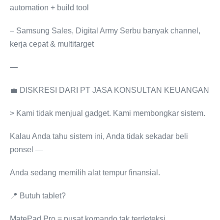
automation + build tool
– Samsung Sales, Digital Army Serbu banyak channel,
kerja cepat & multitarget
—
💼 DISKRESI DARI PT JASA KONSULTAN KEUANGAN
> Kami tidak menjual gadget. Kami membongkar sistem.
Kalau Anda tahu sistem ini, Anda tidak sekadar beli
ponsel —
Anda sedang memilih alat tempur finansial.
📍 Butuh tablet?
MatePad Pro = pusat komando tak terdeteksi