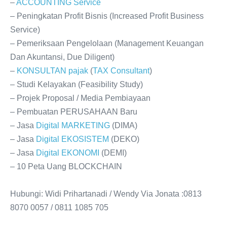
–
ACCOUNTING
Service
– Peningkatan Profit Bisnis (Increased Profit Business
Service)
– Pemeriksaan Pengelolaan (Management Keuangan
Dan Akuntansi, Due Diligent)
–
KONSULTAN
pajak
(
TAX
Consultant
)
– Studi Kelayakan (Feasibility Study)
– Projek Proposal / Media Pembiayaan
– Pembuatan PERUSAHAAN Baru
– Jasa
Digital
MARKETING
(DIMA)
– Jasa
Digital
EKOSISTEM
(DEKO)
– Jasa
Digital
EKONOMI
(DEMI)
– 10 Peta Uang BLOCKCHAIN
Hubungi: Widi Prihartanadi / Wendy Via Jonata :0813
8070 0057 / 0811 1085 705