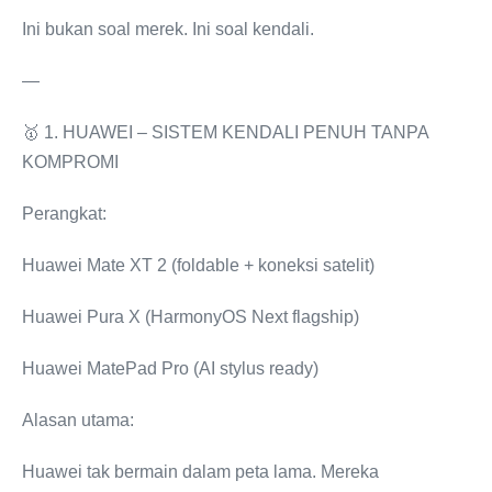
Ini bukan soal merek. Ini soal kendali.
—
🥇 1. HUAWEI – SISTEM KENDALI PENUH TANPA
KOMPROMI
Perangkat:
Huawei Mate XT 2 (foldable + koneksi satelit)
Huawei Pura X (HarmonyOS Next flagship)
Huawei MatePad Pro (AI stylus ready)
Alasan utama:
Huawei tak bermain dalam peta lama. Mereka