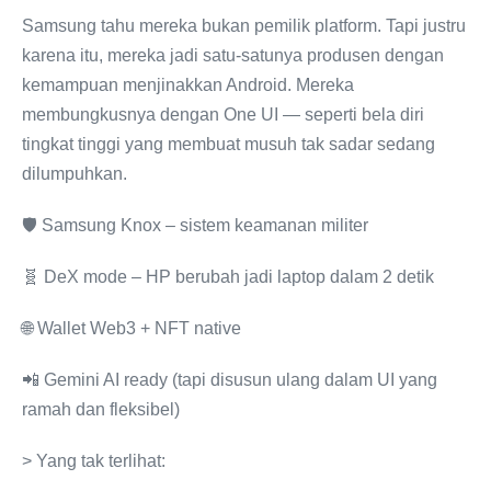
Samsung tahu mereka bukan pemilik platform. Tapi justru
karena itu, mereka jadi satu-satunya produsen dengan
kemampuan menjinakkan Android. Mereka
membungkusnya dengan One UI — seperti bela diri
tingkat tinggi yang membuat musuh tak sadar sedang
dilumpuhkan.
🛡️ Samsung Knox – sistem keamanan militer
🧬 DeX mode – HP berubah jadi laptop dalam 2 detik
🌐 Wallet Web3 + NFT native
📲 Gemini AI ready (tapi disusun ulang dalam UI yang
ramah dan fleksibel)
> Yang tak terlihat: