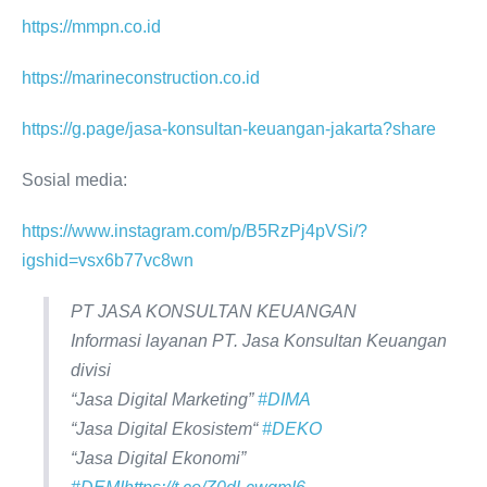
https://mmpn.co.id
https://marineconstruction.co.id
https://g.page/jasa-konsultan-keuangan-jakarta?share
Sosial media:
https://www.instagram.com/p/B5RzPj4pVSi/?
igshid=vsx6b77vc8wn
PT JASA KONSULTAN KEUANGAN
Informasi layanan PT. Jasa Konsultan Keuangan
divisi
“Jasa Digital Marketing”
#DIMA
“Jasa Digital Ekosistem“
#DEKO
“Jasa Digital Ekonomi”