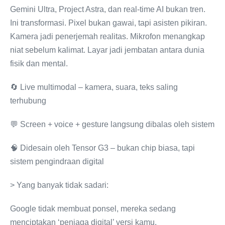
Gemini Ultra, Project Astra, dan real-time AI bukan tren.
Ini transformasi. Pixel bukan gawai, tapi asisten pikiran.
Kamera jadi penerjemah realitas. Mikrofon menangkap
niat sebelum kalimat. Layar jadi jembatan antara dunia
fisik dan mental.
🔄 Live multimodal – kamera, suara, teks saling
terhubung
💬 Screen + voice + gesture langsung dibalas oleh sistem
🧠 Didesain oleh Tensor G3 – bukan chip biasa, tapi
sistem pengindraan digital
> Yang banyak tidak sadari:
Google tidak membuat ponsel, mereka sedang
menciptakan ‘penjaga digital’ versi kamu.