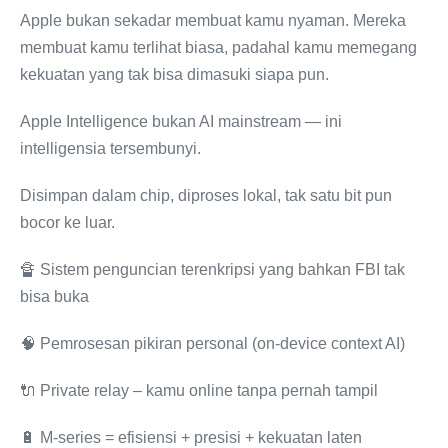
Apple bukan sekadar membuat kamu nyaman. Mereka
membuat kamu terlihat biasa, padahal kamu memegang
kekuatan yang tak bisa dimasuki siapa pun.
Apple Intelligence bukan AI mainstream — ini
intelligensia tersembunyi.
Disimpan dalam chip, diproses lokal, tak satu bit pun
bocor ke luar.
🔏 Sistem penguncian terenkripsi yang bahkan FBI tak
bisa buka
🧠 Pemrosesan pikiran personal (on-device context AI)
🔌 Private relay – kamu online tanpa pernah tampil
🔋 M‑series = efisiensi + presisi + kekuatan laten