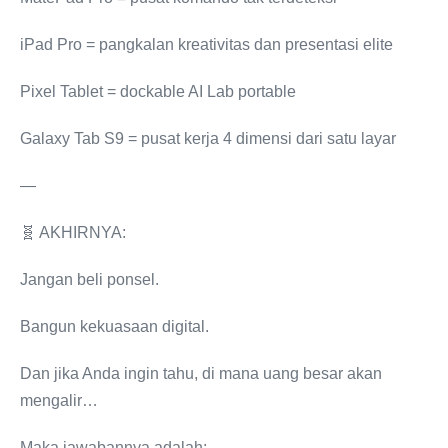
iPad Pro = pangkalan kreativitas dan presentasi elite
Pixel Tablet = dockable AI Lab portable
Galaxy Tab S9 = pusat kerja 4 dimensi dari satu layar
—
🧬 AKHIRNYA:
Jangan beli ponsel.
Bangun kekuasaan digital.
Dan jika Anda ingin tahu, di mana uang besar akan
mengalir…
Maka jawabannya adalah: