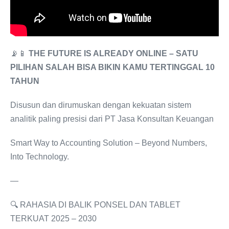
📡📱
THE FUTURE IS ALREADY ONLINE – SATU
PILIHAN SALAH BISA BIKIN KAMU TERTINGGAL 10
TAHUN
Disusun dan dirumuskan dengan kekuatan sistem
analitik paling presisi dari PT Jasa Konsultan Keuangan
Smart Way to Accounting Solution – Beyond Numbers,
Into Technology.
—
🔍 RAHASIA DI BALIK PONSEL DAN TABLET
TERKUAT 2025 – 2030