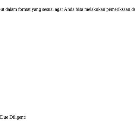
but dalam format yang sesuai agar Anda bisa melakukan pemeriksaan d
Due Diligent)