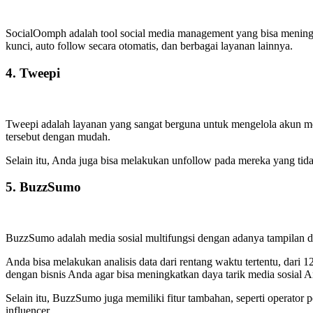
SocialOomph adalah tool social media management yang bisa meningk
kunci, auto follow secara otomatis, dan berbagai layanan lainnya.
4. Tweepi
Tweepi adalah layanan yang sangat berguna untuk mengelola akun me
tersebut dengan mudah.
Selain itu, Anda juga bisa melakukan unfollow pada mereka yang ti
5. BuzzSumo
BuzzSumo adalah media sosial multifungsi dengan adanya tampilan das
Anda bisa melakukan analisis data dari rentang waktu tertentu, dari 
dengan bisnis Anda agar bisa meningkatkan daya tarik media sosial A
Selain itu, BuzzSumo juga memiliki fitur tambahan, seperti operator pe
influencer.