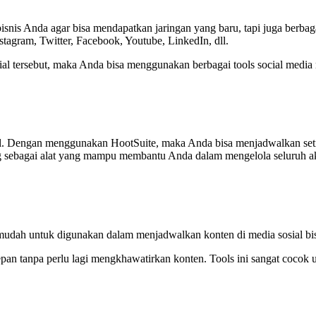
isnis Anda agar bisa mendapatkan jaringan yang baru, tapi juga ber
stagram, Twitter, Facebook, Youtube, LinkedIn, dll.
l tersebut, maka Anda bisa menggunakan berbagai tools social media
al. Dengan menggunakan HootSuite, maka Anda bisa menjadwalkan setia
ing sebagai alat yang mampu membantu Anda dalam mengelola seluruh ak
 mudah untuk digunakan dalam menjadwalkan konten di media sosial bi
pan tanpa perlu lagi mengkhawatirkan konten. Tools ini sangat cocok