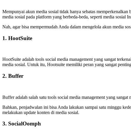
Mempunyai akun media sosial tidak hanya sebatas memperkenalkan b
media sosial pada platform yang berbeda-beda, seperti media sosial In
Nah, agar bisa mempermudah Anda dalam mengelola akun media sosia
1. HootSuite
HootSuite adalah tools social media management yang sangat terken
media sosial. Untuk itu, Hootsuite memiliki peran yang sangat pent
2. Buffer
Buffer adalah salah satu tools social media management yang sangat
Bahkan, penjadwalan ini bisa Anda lakukan sampai satu minggu kede
melakukan update konten di media sosial.
3. SocialOomph