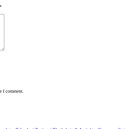
*
me I comment.