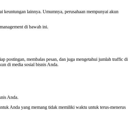
bagai keuntungan lainnya. Umumnya, perusahaan mempunyai akun
 management di bawah ini.
p postingan, membalas pesan, dan juga mengetahui jumlah traffic di
un di media sosial bisnis Anda.
snis Anda.
 untuk Anda yang memang tidak memiliki waktu untuk terus-menerus