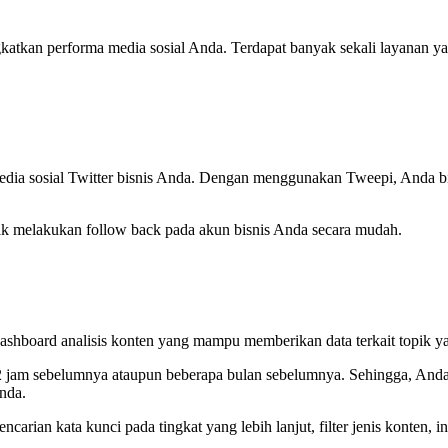
atkan performa media sosial Anda. Terdapat banyak sekali layanan ya
dia sosial Twitter bisnis Anda. Dengan menggunakan Tweepi, Anda bi
dak melakukan follow back pada akun bisnis Anda secara mudah.
hboard analisis konten yang mampu memberikan data terkait topik yang 
12 jam sebelumnya ataupun beberapa bulan sebelumnya. Sehingga, Anda b
nda.
ncarian kata kunci pada tingkat yang lebih lanjut, filter jenis konten, 