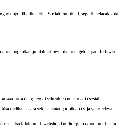
ng mampu diberikan oleh SocialOomph ini, seperti melacak kata
sa meningkatkan jumlah follower dan mengelola para follower
saat itu sedang tren di seluruh channel media sosial.
isa melihat secara sekilas tentang topik apa saja yang relevan
informasi backlink untuk website, dan fitur pemasaran untuk para