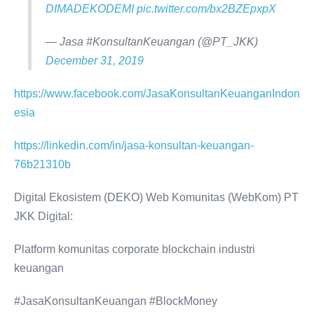
DIMADEKODEMI
pic.twitter.com/bx2BZEpxpX
— Jasa #KonsultanKeuangan (@PT_JKK)
December 31, 2019
https://www.facebook.com/JasaKonsultanKeuanganIndon
esia
https://linkedin.com/in/jasa-konsultan-keuangan-
76b21310b
Digital Ekosistem (DEKO) Web Komunitas (WebKom) PT
JKK Digital:
Platform komunitas corporate blockchain industri
keuangan
#JasaKonsultanKeuangan #BlockMoney