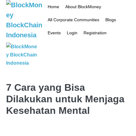
Home
About BlockMoney
All Corporate Communities
Blogs
Events
Login
Registration
7 Cara yang Bisa
Dilakukan untuk Menjaga
Kesehatan Mental