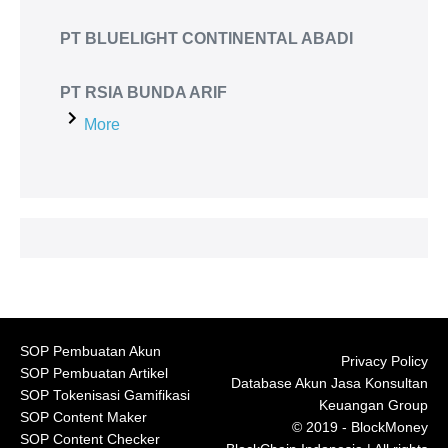
PT BLUELIGHT CONTINENTAL ABADI
PT RSIA BUNDA ARIF
More
SOP Pembuatan Akun
Privacy Policy
SOP Pembuatan Artikel
Database Akun Jasa Konsultan
SOP Tokenisasi Gamifikasi
Keuangan Group
SOP Content Maker
© 2019 - BlockMoney
SOP Content Checker