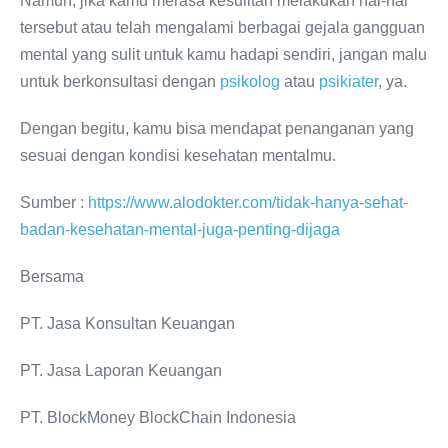
Namun, jika kamu merasa kesulitan melakukan hal-hal
tersebut atau telah mengalami berbagai gejala gangguan
mental yang sulit untuk kamu hadapi sendiri, jangan malu
untuk berkonsultasi dengan
psikolog
atau
psikiater
, ya.
Dengan begitu, kamu bisa mendapat penanganan yang
sesuai dengan kondisi kesehatan mentalmu.
Sumber :
https://www.alodokter.com/tidak-hanya-sehat-
badan-kesehatan-mental-juga-penting-dijaga
Bersama
PT. Jasa Konsultan Keuangan
PT. Jasa Laporan Keuangan
PT. BlockMoney BlockChain Indonesia